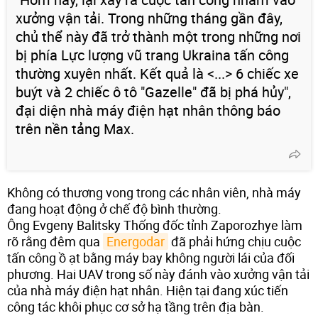
xưởng vận tải. Trong những tháng gần đây,
chủ thể này đã trở thành một trong những nơi
bị phía Lực lượng vũ trang Ukraina tấn công
thường xuyên nhất. Kết quả là <...> 6 chiếc xe
buýt và 2 chiếc ô tô "Gazelle" đã bị phá hủy",
đại diện nhà máy điện hạt nhân thông báo
trên nền tảng Max.
Không có thương vong trong các nhân viên, nhà máy
đang hoạt động ở chế độ bình thường.
Ông Evgeny Balitsky Thống đốc tỉnh Zaporozhye làm
rõ rằng đêm qua
Energodar
đã phải hứng chịu cuộc
tấn công ồ ạt bằng máy bay không người lái của đối
phương. Hai UAV trong số này đánh vào xưởng vận tải
của nhà máy điện hạt nhân. Hiện tại đang xúc tiến
công tác khôi phục cơ sở hạ tầng trên địa bàn.