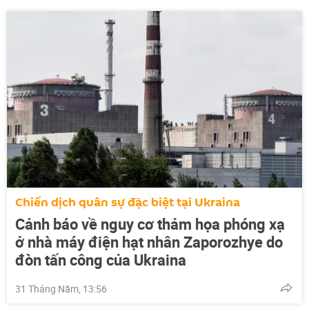
Chiến dịch quân sự đặc biệt tại Ukraina
Cảnh báo về nguy cơ thảm họa phóng xạ
ở nhà máy điện hạt nhân Zaporozhye do
đòn tấn công của Ukraina
31 Tháng Năm, 13:56