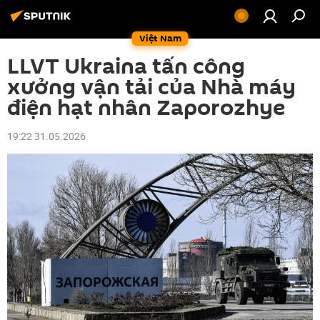
Việt Nam
LLVT Ukraina tấn công
xưởng vận tải của Nhà máy
điện hạt nhân Zaporozhye
19:22 31.05.2026