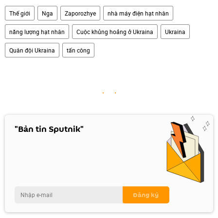
Thế giới
Nga
Zaporozhye
nhà máy điện hạt nhân
năng lượng hạt nhân
Cuộc khủng hoảng ở Ukraina
Ukraina
Quân đội Ukraina
tấn công
"Bản tin Sputnik"