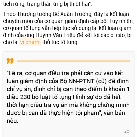
tích rừng, trạng thái rừng bị thiệt hại".
Theo Thượng tướng Bế Xuân Trường, đây là kết luận
chuyên môn của cơ quan giám định cấp bộ. Tuy nhiên,
cơ quan tố tụng vẫn tiếp tục sử dụng lại kết luận giám
định của ông Huỳnh Văn Triệu để kết tội các bị cáo, bị
cho là
vi phạm
thủ tục tố tụng.
"Lẽ ra, cơ quan điều tra phải căn cứ vào kết
luận giám định của Bộ NN-PTNT (cũ) để đình
chỉ vụ án, đình chỉ bị can theo điểm b khoản 1
điều 230 bộ luật tố tụng Hình sự do đã hết
thời hạn điều tra vụ án mà không chứng minh
được bị can đã thực hiện tội phạm", văn bản
nêu.