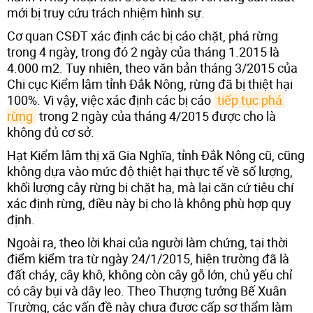
mới bị truy cứu trách nhiệm hình sự.
Cơ quan CSĐT xác định các bị cáo chặt, phá rừng
trong 4 ngày, trong đó 2 ngày của tháng 1.2015 là
4.000 m2. Tuy nhiên, theo văn bản tháng 3/2015 của
Chi cục Kiểm lâm tỉnh Đắk Nông, rừng đã bị thiệt hại
100%. Vì vậy, việc xác định các bị cáo
tiếp tục phá 
rừng
trong 2 ngày của tháng 4/2015 được cho là
không đủ cơ sở.
Hạt Kiểm lâm thị xã Gia Nghĩa, tỉnh Đắk Nông cũ, cũng
không dựa vào mức độ thiệt hại thực tế về số lượng,
khối lượng cây rừng bị chặt hạ, mà lại căn cứ tiêu chí
xác định rừng, điều này bị cho là không phù hợp quy
định.
Ngoài ra, theo lời khai của người làm chứng, tại thời
điểm kiểm tra từ ngày 24/1/2015, hiện trường đã là
đất cháy, cây khô, không còn cây gỗ lớn, chủ yếu chỉ
có cây bụi và dây leo. Theo Thượng tướng Bế Xuân
Trường, các vấn đề này chưa được cấp sơ thẩm làm