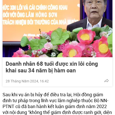
Doanh nhân 68 tuổi được xin lỗi công
khai sau 34 năm bị hàm oan
28 Tháng Năm 2024, 16:42
Sau khi vụ án bị hủy để điều tra lại, Hội đồng giám
định tư pháp trong lĩnh vực lâm nghiệp thuộc Bộ NN-
PTNT cũ đã ban hành kết luận giám định năm 2022
với nội dung "không thể giám định được ranh giới, diện