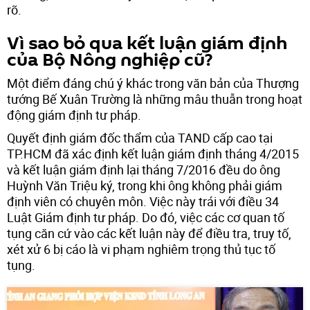
rõ.
Vì sao bỏ qua kết luận giám định
của Bộ Nông nghiệp cũ?
Một điểm đáng chú ý khác trong văn bản của Thượng
tướng Bế Xuân Trường là những mâu thuẫn trong hoạt
động giám định tư pháp.
Quyết định giám đốc thẩm của TAND cấp cao tại
TP.HCM đã xác định kết luận giám định tháng 4/2015
và kết luận giám định lại tháng 7/2016 đều do ông
Huỳnh Văn Triệu ký, trong khi ông không phải giám
định viên có chuyên môn. Việc này trái với điều 34
Luật Giám định tư pháp. Do đó, việc các cơ quan tố
tụng căn cứ vào các kết luận này để điều tra, truy tố,
xét xử 6 bị cáo là vi phạm nghiêm trọng thủ tục tố
tụng.