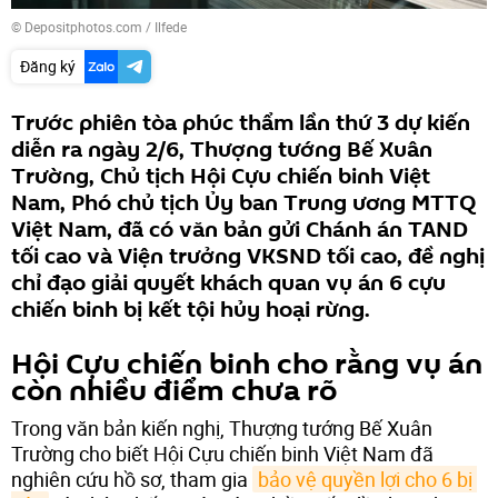
© Depositphotos.com / Ilfede
Đăng ký
Trước phiên tòa phúc thẩm lần thứ 3 dự kiến
diễn ra ngày 2/6, Thượng tướng Bế Xuân
Trường, Chủ tịch Hội Cựu chiến binh Việt
Nam, Phó chủ tịch Ủy ban Trung ương MTTQ
Việt Nam, đã có văn bản gửi Chánh án TAND
tối cao và Viện trưởng VKSND tối cao, đề nghị
chỉ đạo giải quyết khách quan vụ án 6 cựu
chiến binh bị kết tội hủy hoại rừng.
Hội Cựu chiến binh cho rằng vụ án
còn nhiều điểm chưa rõ
Trong văn bản kiến nghị, Thượng tướng Bế Xuân
Trường cho biết Hội Cựu chiến binh Việt Nam đã
nghiên cứu hồ sơ, tham gia
bảo vệ quyền lợi cho 6 bị 