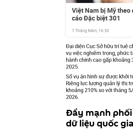
Việt Nam bị Mỹ theo d
cáo Đặc biệt 301
7 Tháng Năm, 16:30
Đại diện Cục Sở hữu trí tuệ 
vụ việc nghiêm trọng, phức tạ
hành chính cao gấp khoảng 3
2025.
Số vụ án hình sự được khởi 
Riêng lực lượng quản lý thị 
khoảng 210% so với tháng 5/
2026.
Đẩy mạnh phối 
dữ liệu quốc gi