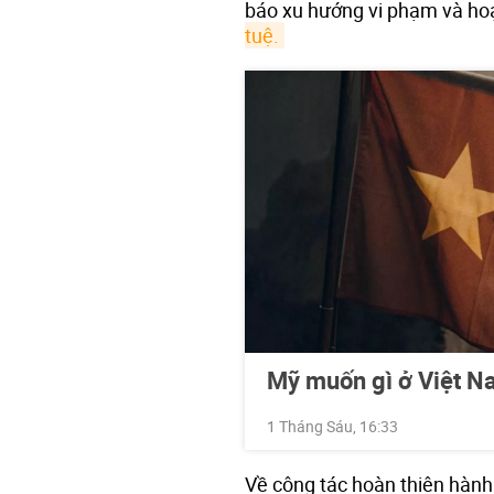
báo xu hướng vi phạm và hoạ
tuệ.
Mỹ muốn gì ở Việt 
1 Tháng Sáu, 16:33
Về công tác hoàn thiện hành 