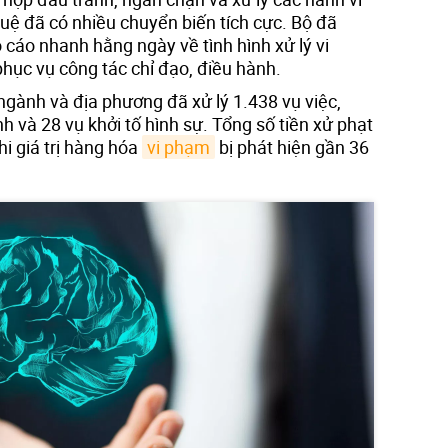
uệ đã có nhiều chuyển biến tích cực. Bộ đã
o cáo nhanh hằng ngày về tình hình xử lý vi
ục vụ công tác chỉ đạo, điều hành.
ngành và địa phương đã xử lý 1.438 vụ việc,
h và 28 vụ khởi tố hình sự. Tổng số tiền xử phạt
hi giá trị hàng hóa
vi phạm
bị phát hiện gần 36