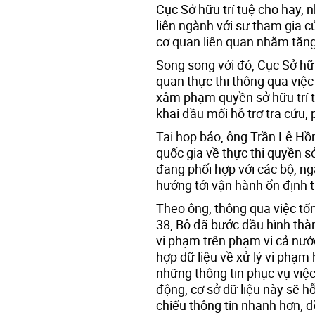
Cục Sở hữu trí tuệ cho hay, 
liên ngành với sự tham gia củ
cơ quan liên quan nhằm tăng 
Song song với đó, Cục Sở hữ
quan thực thi thông qua việc
xâm phạm quyền sở hữu trí t
khai đầu mối hỗ trợ tra cứu, 
Tại họp báo, ông Trần Lê Hồ
quốc gia về thực thi quyền s
đang phối hợp với các bộ, ng
hướng tới vận hành ổn định 
Theo ông, thông qua việc tổ
38, Bộ đã bước đầu hình thàn
vi phạm trên phạm vi cả nước.
hợp dữ liệu về xử lý vi phạm 
những thông tin phục vụ việ
động, cơ sở dữ liệu này sẽ hỗ
chiếu thông tin nhanh hơn, đ