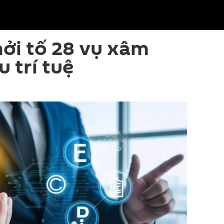
ởi tố 28 vụ xâm
 trí tuệ