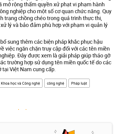
ã mở rộng thẩm quyền xử phạt vi phạm hành
 công nghiệp cho một số cơ quan chức năng. Quy
 trạng chồng chéo trong quá trình thực thi,
 xử lý và bảo đảm phù hợp với phạm vi quản lý
 bổ sung thêm các biện pháp khắc phục hậu
về việc ngăn chặn truy cập đối với các tên miền
ghiệp. Đây được xem là giải pháp giúp tháo gỡ
các trường hợp sử dụng tên miền quốc tế do các
ở tại Việt Nam cung cấp.
 Khoa học và Công nghệ
công nghệ
Pháp luật