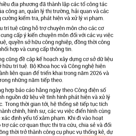
nhiều địa phương đã thành lập các tổ công tác
a công an, quản lý thị trường, hải quan và các
cường kiểm tra, phát hiện và xử lý vi phạm.
u trí tuệ cũng hỗ trợ chuyên môn cho các cơ
 cung cấp ý kiến chuyên môn đối với các vụ việc
uệ, quyền sở hữu công nghiệp, đồng thời công
phối hợp và cung cấp thông tin.
ng cũng đề cập kế hoạch xây dựng cơ sở dữ liệu
ở hữu trí tuệ. Bộ Khoa học và Công nghệ hiện
ành liên quan để triển khai trong năm 2026 và
trong những năm tiếp theo.
ng hợp báo cáo hằng ngày theo Công điện số
h nguồn dữ liệu về tình hình phát hiện và xử lý
 Trong thời gian tới, hệ thống sẽ tiếp tục tích
hành chính, hình sự, các vụ việc điển hình cùng
c xác định yếu tố xâm phạm. Khi đi vào hoạt
 trợ các cơ quan thực thi tra cứu, chia sẻ và đối
ồng thời trở thành công cụ phục vụ thống kê, dự