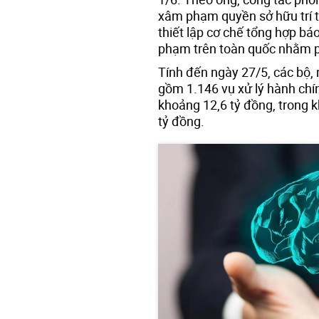
xâm phạm quyền sở hữu trí t
thiết lập cơ chế tổng hợp bá
phạm trên toàn quốc nhằm ph
Tính đến ngày 27/5, các bộ, 
gồm 1.146 vụ xử lý hành chín
khoảng 12,6 tỷ đồng, trong k
tỷ đồng.