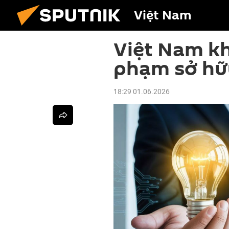
Việt Nam
Việt Nam kh
phạm sở hữu
18:29 01.06.2026