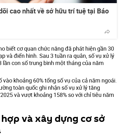
õi cao nhất về sở hữu trí tuệ tại Báo
cho biết cơ quan chức năng đã phát hiện gần 30
p và điển hình. Sau 3 tuần ra quân, số vụ xử lý
 lần con số trung bình một tháng của năm
tố vào khoảng 60% tổng số vụ của cả năm ngoái.
trường toàn quốc ghi nhận số vụ xử lý tăng
2025 và vượt khoảng 158% so với chỉ tiêu năm
hợp và xây dựng cơ sở
a