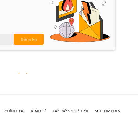
CHÍNH TRỊ
KINH TẾ
ĐỜI SỐNG XÃ HỘI
MULTIMEDIA