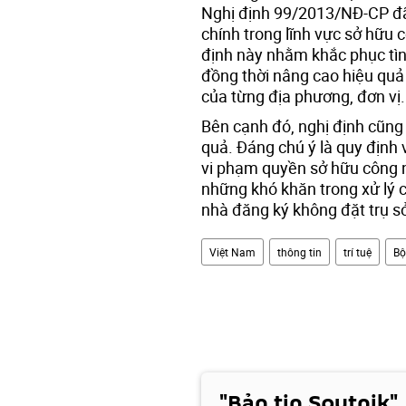
Nghị định 99/2013/NĐ-CP đ
chính trong lĩnh vực sở hữu
định này nhằm khắc phục tình
đồng thời nâng cao hiệu quả
của từng địa phương, đơn vị.
Bên cạnh đó, nghị định cũng
quả. Đáng chú ý là quy định 
vi phạm quyền sở hữu công n
những khó khăn trong xử lý 
nhà đăng ký không đặt trụ s
Việt Nam
thông tin
trí tuệ
Bộ
"Bản tin Sputnik"