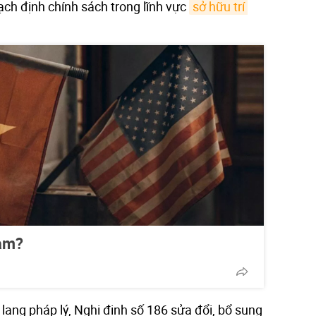
ch định chính sách trong lĩnh vực
sở hữu trí 
Nam?
lang pháp lý, Nghị định số 186 sửa đổi, bổ sung