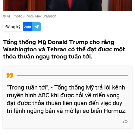
© AP Photo / Pool/Alex Brandon
Đăng ký
Tổng thống Mỹ Donald Trump cho rằng
Washington và Tehran có thể đạt được một
thỏa thuận ngay trong tuần tới.
“Trong tuần tới”, - Tổng thống Mỹ trả lời kênh
truyền hình ABC khi được hỏi về triển vọng
đạt được thỏa thuận liên quan đến việc duy
trì lệnh ngừng bắn và mở lại eo biển Hormuz.