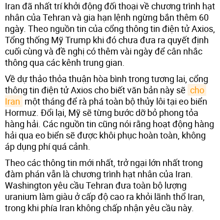
Iran đã nhất trí khởi động đối thoại về chương trình hạt
nhân của Tehran và gia hạn lệnh ngừng bắn thêm 60
ngày. Theo nguồn tin của cổng thông tin điện tử Axios,
Tổng thống Mỹ Trump khi đó chưa đưa ra quyết định
cuối cùng và đề nghị có thêm vài ngày để cân nhắc
thông qua các kênh trung gian.
Về dự thảo thỏa thuận hòa bình trong tương lai, cổng
thông tin điện tử Axios cho biết văn bản này sẽ
cho 
Iran
một tháng để rà phá toàn bộ thủy lôi tại eo biển
Hormuz. Đổi lại, Mỹ sẽ từng bước dỡ bỏ phong tỏa
hàng hải. Các nguồn tin cũng nói rằng hoạt động hàng
hải qua eo biển sẽ được khôi phục hoàn toàn, không
áp dụng phí quá cảnh.
Theo các thông tin mới nhất, trở ngại lớn nhất trong
đàm phán vẫn là chương trình hạt nhân của Iran.
Washington yêu cầu Tehran đưa toàn bộ lượng
uranium làm giàu ở cấp độ cao ra khỏi lãnh thổ Iran,
trong khi phía Iran không chấp nhận yêu cầu này.