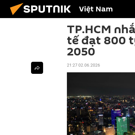
Việt Nam
TP.HCM nhắ
tế đạt 800 
2050
21:27 02.06.2026