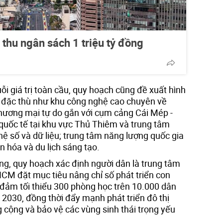
thu ngân sách 1 triệu tỷ đồng
i giá trị toàn cầu, quy hoạch cũng đề xuất hình
n đặc thù như khu công nghệ cao chuyên về
thương mại tự do gắn với cụm cảng Cái Mép -
 quốc tế tại khu vực Thủ Thiêm và trung tâm
ệ số và dữ liệu; trung tâm năng lượng quốc gia
 hóa và du lịch sáng tạo.
ng, quy hoạch xác định người dân là trung tâm
.HCM đặt mục tiêu nâng chỉ số phát triển con
o đảm tối thiểu 300 phòng học trên 10.000 dân
 2030, đồng thời đẩy mạnh phát triển đô thị
 cộng và bảo vệ các vùng sinh thái trọng yếu
.