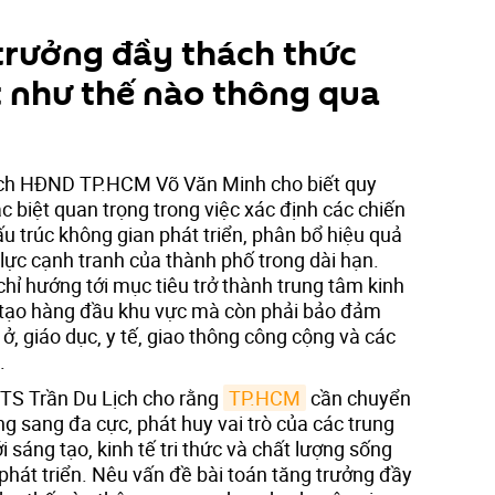
 trưởng đầy thách thức
t như thế nào thông qua
 tịch HĐND TP.HCM Võ Văn Minh cho biết quy
c biệt quan trọng trong việc xác định các chiến
cấu trúc không gian phát triển, phân bổ hiệu quả
lực cạnh tranh của thành phố trong dài hạn.
hỉ hướng tới mục tiêu trở thành trung tâm kinh
ng tạo hàng đầu khu vực mà còn phải bảo đảm
ở, giáo dục, y tế, giao thông công cộng và các
.
, TS Trần Du Lịch cho rằng
TP.HCM
cần chuyển
ng sang đa cực, phát huy vai trò của các trung
 sáng tạo, kinh tế tri thức và chất lượng sống
phát triển. Nêu vấn đề bài toán tăng trưởng đầy