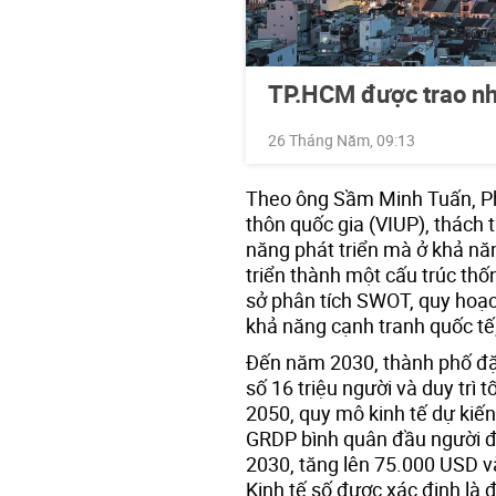
TP.HCM được trao nhiề
26 Tháng Năm, 09:13
Theo ông Sầm Minh Tuấn, Ph
thôn quốc gia (VIUP), thách
năng phát triển mà ở khả năn
triển thành một cấu trúc thố
sở phân tích SWOT, quy hoạc
khả năng cạnh tranh quốc tế,
Đến năm 2030, thành phố đặ
số 16 triệu người và duy trì
2050, quy mô kinh tế dự kiến
GRDP bình quân đầu người đ
2030, tăng lên 75.000 USD 
Kinh tế số được xác định là