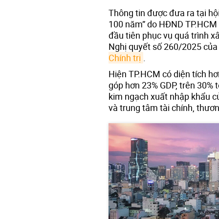
Thông tin được đưa ra tại h
100 năm” do HĐND TP.HCM tổ
đầu tiên phục vụ quá trình 
Nghị quyết số 260/2025 của
Chính trị
.
Hiện TP.HCM có diện tích hơn
góp hơn 23% GDP, trên 30% 
kim ngạch xuất nhập khẩu của
và trung tâm tài chính, thươ