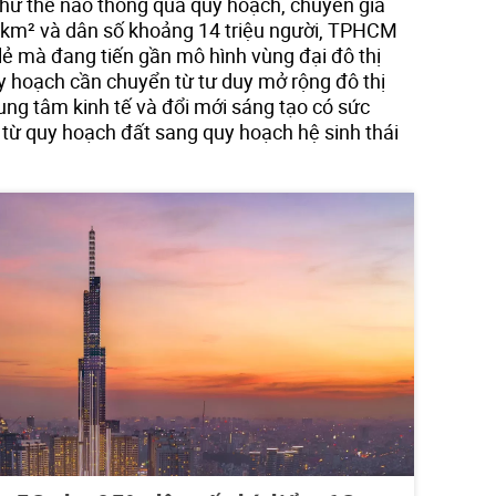
như thế nào thông qua quy hoạch, chuyên gia
00 km² và dân số khoảng 14 triệu người, TPHCM
lẻ mà đang tiến gần mô hình vùng đại đô thị
uy hoạch cần chuyển từ tư duy mở rộng đô thị
ung tâm kinh tế và đổi mới sáng tạo có sức
 từ quy hoạch đất sang quy hoạch hệ sinh thái