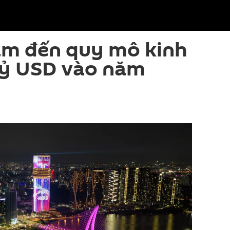
m đến quy mô kinh
tỷ USD vào năm