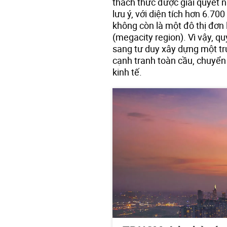
thách thức được giải quyết 
lưu ý, với diện tích hơn 6.7
không còn là một đô thị đơn 
(megacity region). Vì vậy, q
sang tư duy xây dựng một tr
cạnh tranh toàn cầu, chuyển
kinh tế.