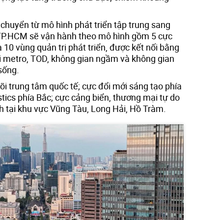
chuyển từ mô hình phát triển tập trung sang
 TP.HCM sẽ vận hành theo mô hình gồm 5 cực
à 10 vùng quản trị phát triển, được kết nối bằng
ới metro, TOD, không gian ngầm và không gian
sống.
i trung tâm quốc tế; cực đổi mới sáng tạo phía
stics phía Bắc; cực cảng biển, thương mại tự do
ch tại khu vực Vũng Tàu, Long Hải, Hồ Tràm.