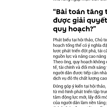
“Bài toán tăng
được giải quyế
quy hoạch?”
Phát biểu tại hội thảo, Chủ
hoạch tổng thể có ý nghĩa đặ
lược phát triển đột phá, tái 
nguồn lực và nâng cao năng 
Theo ông, quy hoạch không c
tế, tài chính và đổi mới sá
người dân được tiếp cận nhà 
dịch vụ đô thị chất lượng cao
Đóng góp ý kiến tại hội thảo
từ mô hình phát triển tập tru
tâm động lực mới, lấy đổi mới
của người dân làm nền tảng 