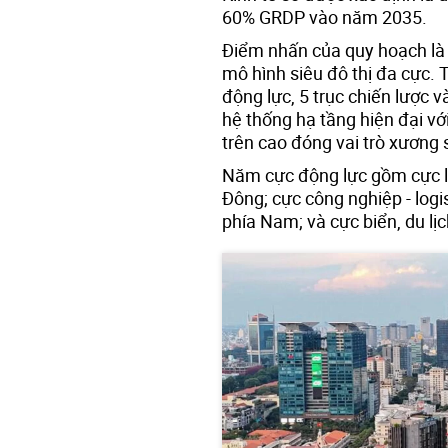
60% GRDP vào năm 2035.
Điểm nhấn của quy hoạch là 
mô hình siêu đô thị đa cực.
động lực, 5 trục chiến lược v
hệ thống hạ tầng hiện đại v
trên cao đóng vai trò xương 
Năm cực động lực gồm cực lõ
Đông; cực công nghiệp - logi
phía Nam; và cực biển, du lị