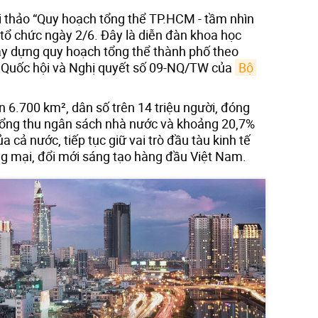
ội thảo “Quy hoạch tổng thể TP.HCM - tầm nhìn
 chức ngày 2/6. Đây là diễn đàn khoa học
xây dựng quy hoạch tổng thể thành phố theo
 Quốc hội và Nghị quyết số 09-NQ/TW của
Bộ 
 6.700 km², dân số trên 14 triệu người, đóng
tổng thu ngân sách nhà nước và khoảng 20,7%
 cả nước, tiếp tục giữ vai trò đầu tàu kinh tế
ng mại, đổi mới sáng tạo hàng đầu Việt Nam.