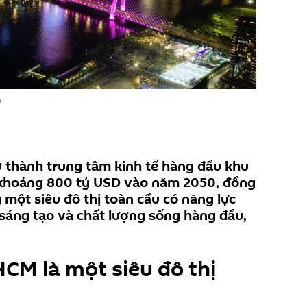
o
 thành trung tâm kinh tế hàng đầu khu
 khoảng 800 tỷ USD vào năm 2050, đồng
 một siêu đô thị toàn cầu có năng lực
 sáng tạo và chất lượng sống hàng đầu,
CM là một siêu đô thị