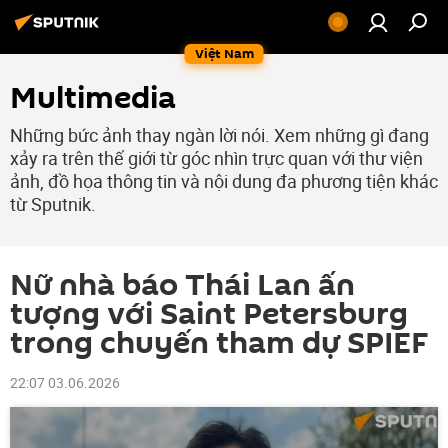
Việt Nam
Multimedia
Những bức ảnh thay ngàn lời nói. Xem những gì đang
xảy ra trên thế giới từ góc nhìn trực quan với thư viện
ảnh, đồ họa thông tin và nội dung đa phương tiện khác
từ Sputnik.
Nữ nhà báo Thái Lan ấn
tượng với Saint Petersburg
trong chuyến tham dự SPIEF
22:07 03.06.2026