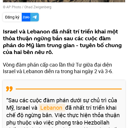
© AP Photo / Ohad Zwigenberg
Đăng ký
Israel và Lebanon đã nhất trí triển khai một
thỏa thuận ngừng bắn sau các cuộc đàm
phán do Mỹ làm trung gian - tuyên bố chung
của hai bên nêu rõ.
Vòng đàm phán cấp cao lần thứ Tư giữa đại diện
Israel và Lebanon diễn ra trong hai ngày 2 và 3-6.
“Sau các cuộc đàm phán dưới sự chủ trì của
Mỹ, Israel và
Lebanon 
đã nhất trí triển khai
chế độ ngừng bắn. Việc thực hiện thỏa thuận
phụ thuộc vào việc phong trào Hezbollah