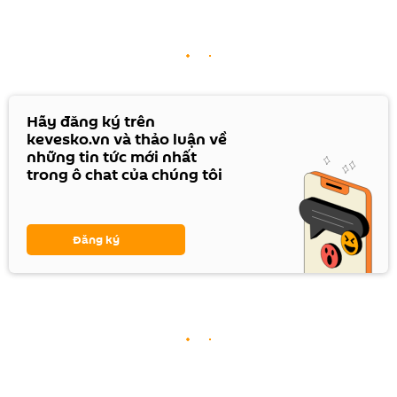
Hãy đăng ký trên
kevesko.vn và thảo luận về
những tin tức mới nhất
trong ô chat của chúng tôi
Đăng ký