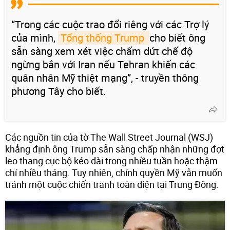
“Trong các cuộc trao đổi riêng với các Trợ lý
của mình,
Tổng thống Trump 
cho biết ông
sẵn sàng xem xét việc chấm dứt chế độ
ngừng bắn với Iran nếu Tehran khiến các
quân nhân Mỹ thiệt mạng”, - truyền thông
phương Tây cho biết.
Các nguồn tin của tờ The Wall Street Journal (WSJ)
khẳng định ông Trump sẵn sàng chấp nhận những đợt
leo thang cục bộ kéo dài trong nhiều tuần hoặc thậm
chí nhiều tháng. Tuy nhiên, chính quyền Mỹ vẫn muốn
tránh một cuộc chiến tranh toàn diện tại Trung Đông.