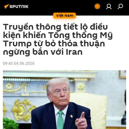
Việt Nam
Truyền thông tiết lộ điều
kiện khiến Tổng thống Mỹ
Trump từ bỏ thỏa thuận
ngừng bắn với Iran
09:45 04.06.2026