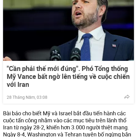
"Cần phải thế mới đúng". Phó Tổng thống
Mỹ Vance bất ngờ lên tiếng về cuộc chiến
với Iran
28 Tháng Năm, 03:08
Bài báo cho biết Mỹ và Israel bắt đầu tiến hành các
cuộc tấn công nhằm vào các mục tiêu trên lãnh thổ
Iran từ ngày 28-2, khiến hơn 3.000 người thiệt mạng.
Ngày 8-4, Washington và Tehran tuyên bố ngừng bắn