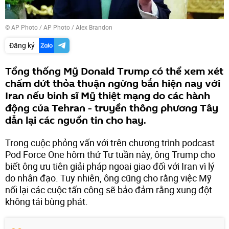
© AP Photo / AP Photo / Alex Brandon
Đăng ký
Tổng thống Mỹ Donald Trump có thể xem xét
chấm dứt thỏa thuận ngừng bắn hiện nay với
Iran nếu binh sĩ Mỹ thiệt mạng do các hành
động của Tehran - truyền thông phương Tây
dẫn lại các nguồn tin cho hay.
Trong cuộc phỏng vấn với trên chương trình podcast
Pod Force One hôm thứ Tư tuần này, ông Trump cho
biết ông ưu tiên giải pháp ngoại giao đối với Iran vì lý
do nhân đạo. Tuy nhiên, ông cũng cho rằng việc Mỹ
nối lại các cuộc tấn công sẽ bảo đảm rằng xung đột
không tái bùng phát.