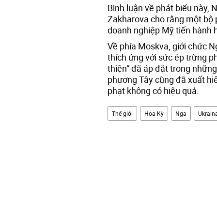
Bình luận về phát biểu này,
Zakharova cho rằng một bộ p
doanh nghiệp Mỹ tiến hành h
Về phía Moskva, giới chức N
thích ứng với sức ép trừng p
thiện” đã áp đặt trong những 
phương Tây cũng đã xuất hiệ
phạt không có hiệu quả.
Thế giới
Hoa Kỳ
Nga
Ukrain