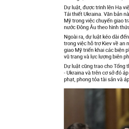
Dự luật, được trình lên Hạ v
Tái thiết Ukraina. Văn bản 
Mỹ trong việc chuyển giao tr
nước Đông Âu theo hình thức
Ngoài ra, dự luật kéo dài 
trong việc hỗ trợ Kiev về an 
giao Mỹ triển khai các biện
vũ trang và lực lượng biên p
Dự luật cũng trao cho Tổng 
- Ukraina và trên cơ sở đó 
phạt, phong tỏa tài sản và á