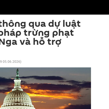
thông qua dự luật
 pháp trừng phạt
 Nga và hỗ trợ
19 05.06.2026
)