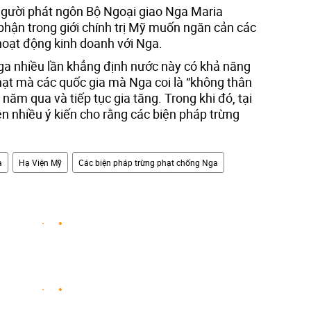
 Người phát ngôn Bộ Ngoại giao Nga Maria
hận trong giới chính trị Mỹ muốn ngăn cản các
oạt động kinh doanh với Nga.
ga nhiều lần khẳng định nước này có khả năng
hạt mà các quốc gia mà Nga coi là “không thân
năm qua và tiếp tục gia tăng. Trong khi đó, tại
n nhiều ý kiến cho rằng các biện pháp trừng
a
Hạ Viện Mỹ
Các biện pháp trừng phạt chống Nga