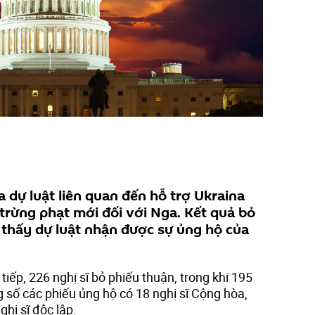
 dự luật liên quan đến hỗ trợ Ukraina
 trừng phạt mới đối với Nga. Kết quả bỏ
 thấy dự luật nhận được sự ủng hộ của
tiếp, 226 nghị sĩ bỏ phiếu thuận, trong khi 195
g số các phiếu ủng hộ có 18 nghị sĩ Cộng hòa,
hị sĩ độc lập.