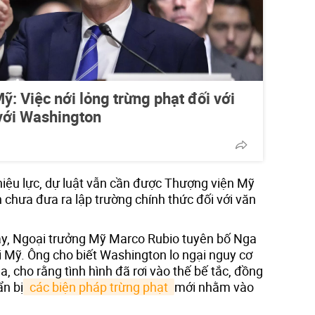
ỹ: Việc nới lỏng trừng phạt đối với
 với Washington
hiệu lực, dự luật vẫn cần được Thượng viện Mỹ
 chưa đưa ra lập trường chính thức đối với văn
ày, Ngoại trưởng Mỹ Marco Rubio tuyên bố Nga
i Mỹ. Ông cho biết Washington lo ngại nguy cơ
a, cho rằng tình hình đã rơi vào thế bế tắc, đồng
n bị
 các biện pháp trừng phạt 
mới nhằm vào