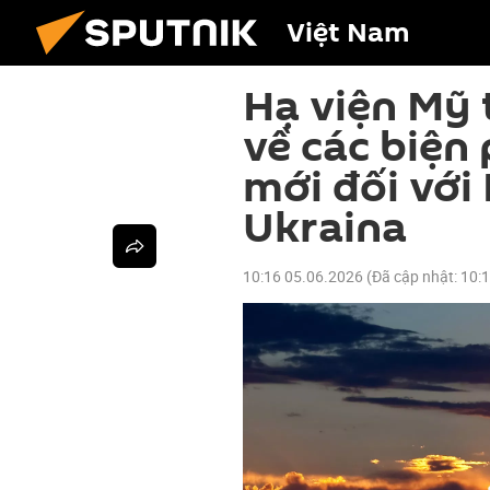
Việt Nam
Hạ viện Mỹ 
về các biện
mới đối với
Ukraina
10:16 05.06.2026
(Đã cập nhật:
10: