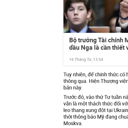
Bộ trưởng Tài chính M
dầu Nga là cần thiết
16 Tháng Tư, 13:54
Tuy nhiên, để chính thức có 
thông qua. Hiện Thượng viện
bản này.
Trước đó, vào thứ Tư tuần n
vẫn là một thách thức đối vớ
leo thang xung đột tại Ukrain
thời thông báo Mỹ đang chuẩ
Moskva.