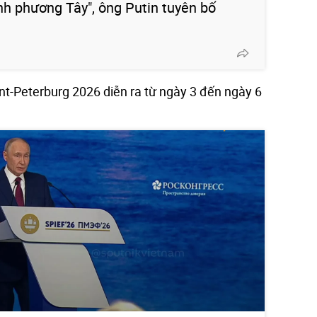
ính phương Tây", ông Putin tuyên bố
nt-Peterburg 2026 diễn ra từ ngày 3 đến ngày 6