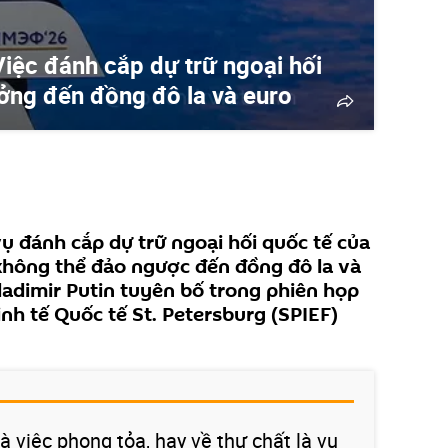
Việc đánh cắp dự trữ ngoại hối
ởng đến đồng đô la và euro
vụ đánh cắp dự trữ ngoại hối quốc tế của
hông thể đảo ngược đến đồng đô la và
adimir Putin tuyên bố trong phiên họp
nh tế Quốc tế St. Petersburg (SPIEF)
à việc phong tỏa, hay về thự chất là vụ