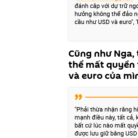
đánh cắp với dự trữ ng
hưởng không thể đảo ng
cầu như USD và euro", 
Cũng như Nga, 
thể mất quyền t
và euro của mì
"Phải thừa nhận rằng h
mạnh điều này, tất cả, 
bất cứ lúc nào mất quy
được lưu giữ bằng USD 