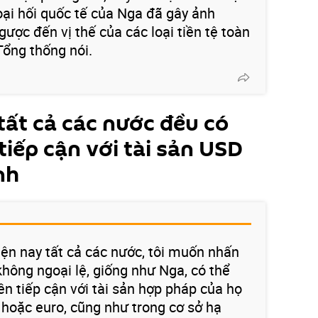
oại hối quốc tế của Nga đã gây ảnh
ược đến vị thế của các loại tiền tệ toàn
Tổng thống nói.
tất cả các nước đều có
iếp cận với tài sản USD
nh
iện nay tất cả các nước, tôi muốn nhấn
không ngoại lệ, giống như Nga, có thể
ền tiếp cận với tài sản hợp pháp của họ
hoặc euro, cũng như trong cơ sở hạ