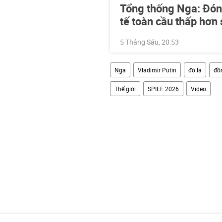
Tổng thống Nga: Đón
tế toàn cầu thấp hơn
5 Tháng Sáu, 20:53
Nga
Vladimir Putin
đô la
đồ
Thế giới
SPIEF 2026
Video