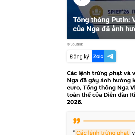
Tổng thống Putin: 
của Nga đã ảnh hư
© Sputnik
Đăng ký
Các lệnh trừng phạt và 
Nga đã gây ảnh hưởng k
euro, Tổng thống Nga Vl
toàn thể của Diễn đàn Ki
2026.
"
Các lệnh trừng phạt
v