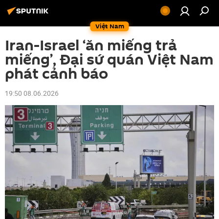
Việt Nam
Iran-Israel ‘ăn miếng trả
miếng’, Đại sứ quán Việt Nam
phát cảnh báo
19:50 08.06.2026