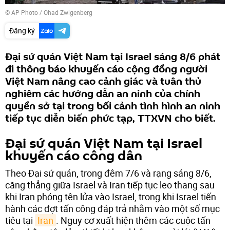
© AP Photo / Ohad Zwigenberg
Đăng ký
Đại sứ quán Việt Nam tại Israel sáng 8/6 phát
đi thông báo khuyến cáo cộng đồng người
Việt Nam nâng cao cảnh giác và tuân thủ
nghiêm các hướng dẫn an ninh của chính
quyền sở tại trong bối cảnh tình hình an ninh
tiếp tục diễn biến phức tạp, TTXVN cho biết.
Đại sứ quán Việt Nam tại Israel
khuyến cáo công dân
Theo Đại sứ quán, trong đêm 7/6 và rạng sáng 8/6,
căng thẳng giữa Israel và Iran tiếp tục leo thang sau
khi Iran phóng tên lửa vào Israel, trong khi Israel tiến
hành các đợt tấn công đáp trả nhằm vào một số mục
tiêu tại
Iran
. Nguy cơ xuất hiện thêm các cuộc tấn