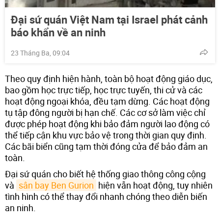
Đại sứ quán Việt Nam tại Israel phát cảnh
báo khẩn về an ninh
23 Tháng Ba, 09:04
Theo quy định hiện hành, toàn bộ hoạt động giáo dục,
bao gồm học trực tiếp, học trực tuyến, thi cử và các
hoạt động ngoại khóa, đều tạm dừng. Các hoạt động
tụ tập đông người bị hạn chế. Các cơ sở làm việc chỉ
được phép hoạt động khi bảo đảm người lao động có
thể tiếp cận khu vực bảo vệ trong thời gian quy định.
Các bãi biển cũng tạm thời đóng cửa để bảo đảm an
toàn.
Đại sứ quán cho biết hệ thống giao thông công cộng
và
sân bay Ben Gurion
hiện vẫn hoạt động, tuy nhiên
tình hình có thể thay đổi nhanh chóng theo diễn biến
an ninh.