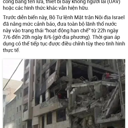
công bằng tên lửa, thiết bị bay không người lái (UAV)
hoặc các hình thức khác vẫn hiện hữu.
Trước diễn biến này, Bộ Tư lệnh Mặt trận Nội địa Israel
đã nâng mức cảnh báo, đưa toàn bộ lãnh thổ nước
này vào trạng thái “hoạt động hạn chế” từ 22h ngày
7/6 đến 20h ngày 8/6 (giờ địa phương). Thời gian áp
dụng có thể tiếp tục được điều chỉnh tùy theo tình hình
thực tế.