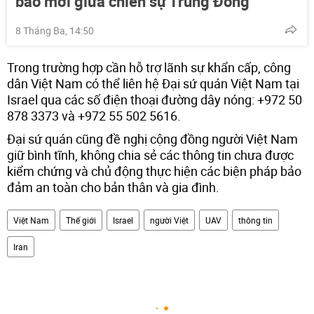
báo mới giữa chiến sự Trung Đông
8 Tháng Ba, 14:50
Trong trường hợp cần hỗ trợ lãnh sự khẩn cấp, công
dân Việt Nam có thể liên hệ Đại sứ quán Việt Nam tại
Israel qua các số điện thoại đường dây nóng: +972 50
878 3373 và +972 55 502 5616.
Đại sứ quán cũng đề nghị cộng đồng người Việt Nam
giữ bình tĩnh, không chia sẻ các thông tin chưa được
kiểm chứng và chủ động thực hiện các biện pháp bảo
đảm an toàn cho bản thân và gia đình.
Việt Nam
Thế giới
Israel
người Việt
UAV
thông tin
Iran