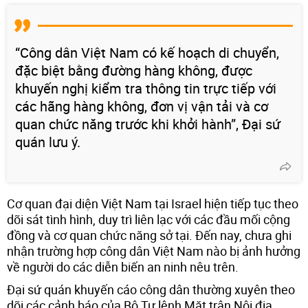
“Công dân Việt Nam có kế hoạch di chuyển,
đặc biệt bằng đường hàng không, được
khuyến nghị kiểm tra thông tin trực tiếp với
các hãng hàng không, đơn vị vận tải và cơ
quan chức năng trước khi khởi hành”, Đại sứ
quán lưu ý.
Cơ quan đại diện Việt Nam tại Israel hiện tiếp tục theo
dõi sát tình hình, duy trì liên lạc với các đầu mối cộng
đồng và cơ quan chức năng sở tại. Đến nay, chưa ghi
nhận trường hợp công dân Việt Nam nào bị ảnh hưởng
về người do các diễn biến an ninh nêu trên.
Đại sứ quán khuyến cáo công dân thường xuyên theo
dõi các cảnh báo của Bộ Tư lệnh Mặt trận Nội địa