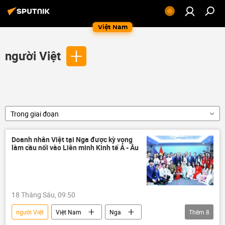
Việt Nam
người Việt
Trong giai đoạn
Doanh nhân Việt tại Nga được kỳ vọng
làm cầu nối vào Liên minh Kinh tế Á - Âu
18 Tháng Sáu, 09:50
người Việt
Việt Nam
Nga
Thêm
8