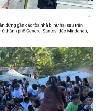
ân đứng gần các tòa nhà bị hư hại sau trận
r ở thành phố General Santos, đảo Mindanao,