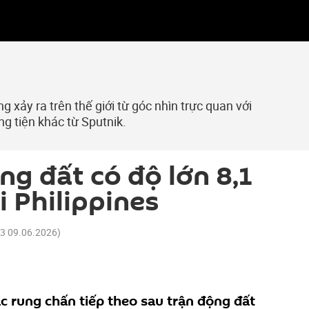
 xảy ra trên thế giới từ góc nhìn trực quan với
ng tiện khác từ Sputnik.
ng đất có độ lớn 8,1
i Philippines
03 09.06.2026
)
ác rung chấn tiếp theo sau trận động đất