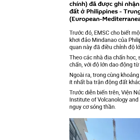
chính) đã được ghi nhận
đất ở Philippines - Trun
(European-Mediterranea
Trước đó, EMSC cho biết một 
khơi đảo Mindanao của Philip
quan này đã điều chỉnh độ l
Theo các nhà địa chấn học, 
chấn, với độ lớn dao động từ 
Ngoài ra, trong cùng khoảng 
ít nhất ba trận động đất khác
Trước diễn biến trên, Viện Nú
Institute of Volcanology an
nguy cơ sóng thần.