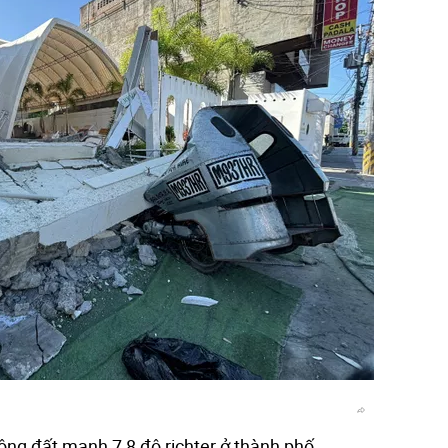
động đất mạnh 7,8 độ richter ở thành phố