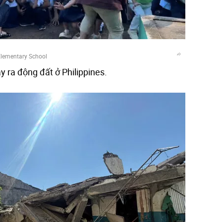
lementary School
y ra động đất ở Philippines.