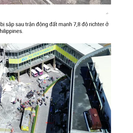
bị sập sau trận động đất mạnh 7,8 độ richter ở
ilippines.