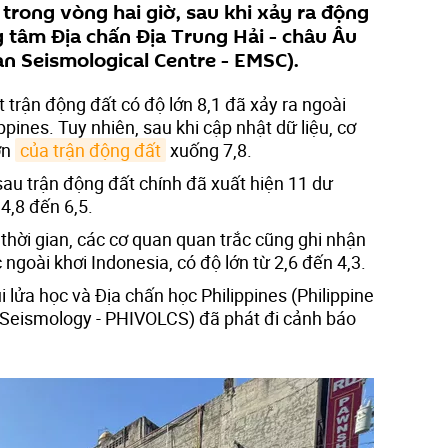
 trong vòng hai giờ, sau khi xảy ra động
g tâm Địa chấn Địa Trung Hải - châu Âu
n Seismological Centre - EMSC).
trận động đất có độ lớn 8,1 đã xảy ra ngoài
pines. Tuy nhiên, sau khi cập nhật dữ liệu, cơ
ớn
của trận động đất
xuống 7,8.
sau trận động đất chính đã xuất hiện 11 dư
4,8 đến 6,5.
thời gian, các cơ quan quan trắc cũng ghi nhận
 ngoài khơi Indonesia, có độ lớn từ 2,6 đến 4,3.
i lửa học và Địa chấn học Philippines (Philippine
d Seismology - PHIVOLCS) đã phát đi cảnh báo