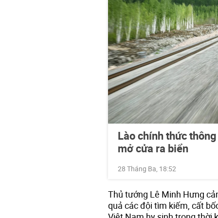
Lào chính thức thông
mở cửa ra biển
28 Tháng Ba, 18:52
Thủ tướng Lê Minh Hưng cảm 
quả các đội tìm kiếm, cất bố
Việt Nam hy sinh trong thời k