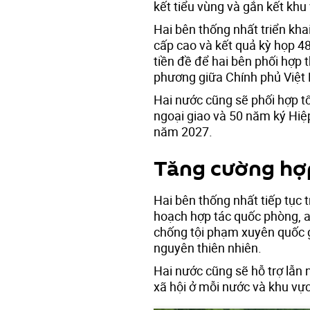
kết tiểu vùng và gắn kết khu 
Hai bên thống nhất triển kha
cấp cao và kết quả kỳ họp 4
tiền đề để hai bên phối hợp 
phương giữa Chính phủ Việt
Hai nước cũng sẽ phối hợp tổ
ngoại giao và 50 năm ký Hiệ
năm 2027.
Tăng cường hợp
Hai bên thống nhất tiếp tục t
hoạch hợp tác quốc phòng, a
chống tội phạm xuyên quốc gi
nguyên thiên nhiên.
Hai nước cũng sẽ hỗ trợ lẫn n
xã hội ở mỗi nước và khu vực