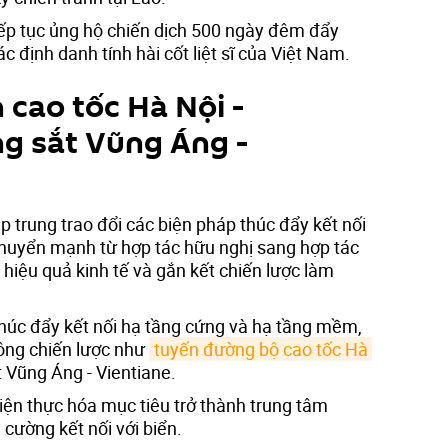
p tục ủng hộ chiến dịch 500 ngày đêm đẩy
 định danh tính hài cốt liệt sĩ của Việt Nam.
 cao tốc Hà Nội -
ng sắt Vũng Áng -
ập trung trao đổi các biện pháp thúc đẩy kết nối
chuyển mạnh từ hợp tác hữu nghị sang hợp tác
y hiệu quả kinh tế và gắn kết chiến lược làm
thúc đẩy kết nối hạ tầng cứng và hạ tầng mềm,
hông chiến lược như
tuyến đường bộ cao tốc Hà 
 Vũng Áng - Vientiane.
iện thực hóa mục tiêu trở thành trung tâm
 cường kết nối với biển.