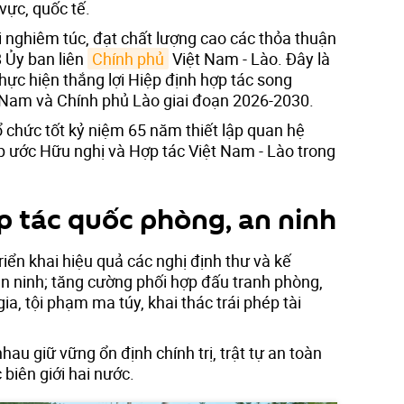
vực, quốc tế.
i nghiêm túc, đạt chất lượng cao các thỏa thuận
8 Ủy ban liên
Chính phủ
Việt Nam - Lào. Đây là
thực hiện thắng lợi Hiệp định hợp tác song
 Nam và Chính phủ Lào giai đoạn 2026-2030.
 chức tốt kỷ niệm 65 năm thiết lập quan hệ
p ước Hữu nghị và Hợp tác Việt Nam - Lào trong
 tác quốc phòng, an ninh
riển khai hiệu quả các nghị định thư và kế
n ninh; tăng cường phối hợp đấu tranh phòng,
a, tội phạm ma túy, khai thác trái phép tài
hau giữ vững ổn định chính trị, trật tự an toàn
 biên giới hai nước.