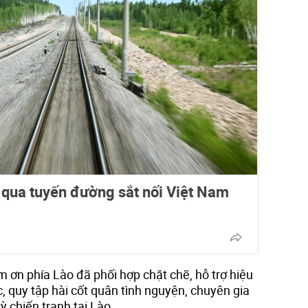
 qua tuyến đường sắt nối Việt Nam
ơn phía Lào đã phối hợp chặt chẽ, hỗ trợ hiệu
c, quy tập hài cốt quân tình nguyện, chuyên gia
ỳ chiến tranh tại Lào.