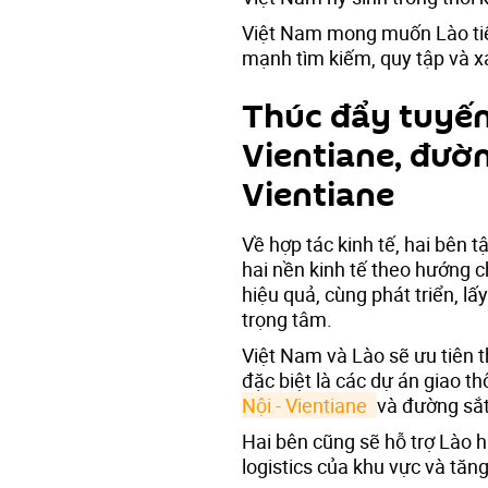
Việt Nam mong muốn Lào tiế
mạnh tìm kiếm, quy tập và xác
Thúc đẩy tuyến
Vientiane, đườ
Vientiane
Về hợp tác kinh tế, hai bên t
hai nền kinh tế theo hướng 
hiệu quả, cùng phát triển, lấ
trọng tâm.
Việt Nam và Lào sẽ ưu tiên 
đặc biệt là các dự án giao t
Nội - Vientiane 
và đường sắt
Hai bên cũng sẽ hỗ trợ Lào h
logistics của khu vực và tăng