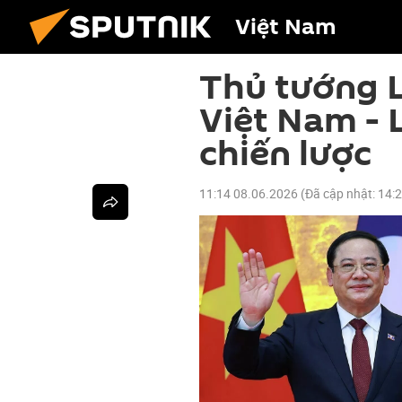
Việt Nam
Thủ tướng Là
Việt Nam - 
chiến lược
11:14 08.06.2026
(Đã cập nhật:
14: