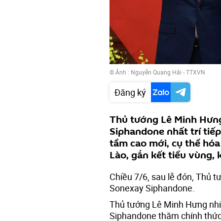
© Ảnh : Nguyễn Quang Hải - TTXVN
Đăng ký
Thủ tướng Lê Minh Hưn
Siphandone nhất trí tiếp
tầm cao mới, cụ thể hóa
Lào, gắn kết tiểu vùng, 
Chiều 7/6, sau lễ đón, Thủ 
Sonexay Siphandone.
Thủ tướng Lê Minh Hưng nhi
Siphandone thăm chính thứ