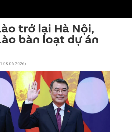
o trở lại Hà Nội,
Lào bàn loạt dự án
21 08.06.2026
)