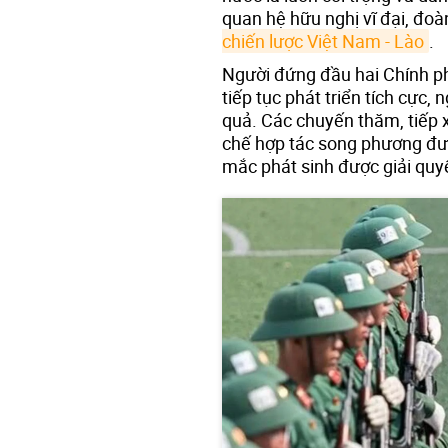
quan hệ hữu nghị vĩ đại, đoà
chiến lược Việt Nam - Lào
.
Người đứng đầu hai Chính p
tiếp tục phát triển tích cực,
quả. Các chuyến thăm, tiếp 
chế hợp tác song phương đượ
mắc phát sinh được giải quyế