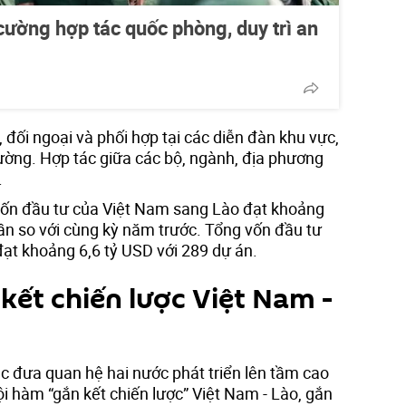
cường hợp tác quốc phòng, duy trì an
 đối ngoại và phối hợp tại các diễn đàn khu vực,
cường. Hợp tác giữa các bộ, ngành, địa phương
.
 vốn đầu tư của Việt Nam sang Lào đạt khoảng
lần so với cùng kỳ năm trước. Tổng vốn đầu tư
đạt khoảng 6,6 tỷ USD với 289 dự án.
kết chiến lược Việt Nam -
tục đưa quan hệ hai nước phát triển lên tầm cao
nội hàm “gắn kết chiến lược” Việt Nam - Lào, gắn