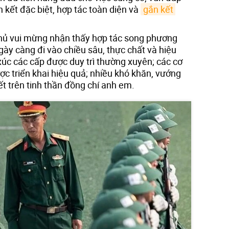
n kết đặc biệt, hợp tác toàn diện và
gắn kết 
hủ vui mừng nhận thấy hợp tác song phương
 ngày càng đi vào chiều sâu, thực chất và hiệu
xúc các cấp được duy trì thường xuyên; các cơ
c triển khai hiệu quả; nhiều khó khăn, vướng
t trên tinh thần đồng chí anh em.