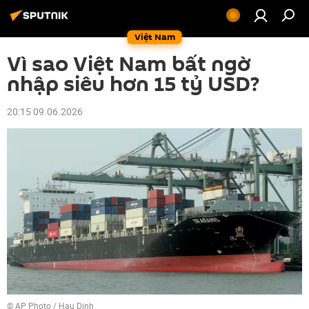
Việt Nam
Vì sao Việt Nam bất ngờ
nhập siêu hơn 15 tỷ USD?
20:15 09.06.2026
© AP Photo / Hau Dinh