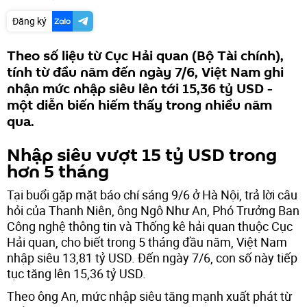
Đăng ký
Theo số liệu từ Cục Hải quan (Bộ Tài chính),
tính từ đầu năm đến ngày 7/6, Việt Nam ghi
nhận mức nhập siêu lên tới 15,36 tỷ USD -
một diễn biến hiếm thấy trong nhiều năm
qua.
Nhập siêu vượt 15 tỷ USD trong
hơn 5 tháng
Tại buổi gặp mặt báo chí sáng 9/6 ở Hà Nội, trả lời câu
hỏi của Thanh Niên, ông Ngô Như An, Phó Trưởng Ban
Công nghệ thông tin và Thống kê hải quan thuộc Cục
Hải quan, cho biết trong 5 tháng đầu năm, Việt Nam
nhập siêu 13,81 tỷ USD. Đến ngày 7/6, con số này tiếp
tục tăng lên 15,36 tỷ USD.
Theo ông An, mức nhập siêu tăng mạnh xuất phát từ