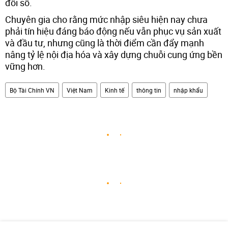
đổi số.
Chuyên gia cho rằng mức nhập siêu hiện nay chưa
phải tín hiệu đáng báo động nếu vẫn phục vụ sản xuất
và đầu tư, nhưng cũng là thời điểm cần đẩy mạnh
nâng tỷ lệ nội địa hóa và xây dựng chuỗi cung ứng bền
vững hơn.
Bộ Tài Chính VN
Việt Nam
Kinh tế
thông tin
nhập khẩu