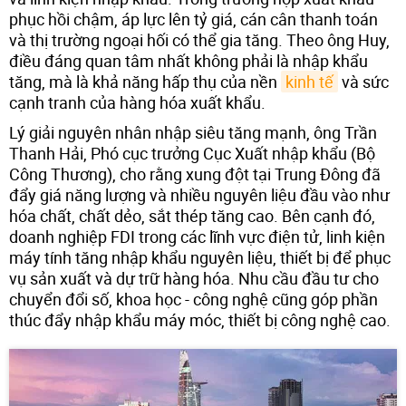
phục hồi chậm, áp lực lên tỷ giá, cán cân thanh toán
và thị trường ngoại hối có thể gia tăng. Theo ông Huy,
điều đáng quan tâm nhất không phải là nhập khẩu
tăng, mà là khả năng hấp thụ của nền
kinh tế
và sức
cạnh tranh của hàng hóa xuất khẩu.
Lý giải nguyên nhân nhập siêu tăng mạnh, ông Trần
Thanh Hải, Phó cục trưởng Cục Xuất nhập khẩu (Bộ
Công Thương), cho rằng xung đột tại Trung Đông đã
đẩy giá năng lượng và nhiều nguyên liệu đầu vào như
hóa chất, chất dẻo, sắt thép tăng cao. Bên cạnh đó,
doanh nghiệp FDI trong các lĩnh vực điện tử, linh kiện
máy tính tăng nhập khẩu nguyên liệu, thiết bị để phục
vụ sản xuất và dự trữ hàng hóa. Nhu cầu đầu tư cho
chuyển đổi số, khoa học - công nghệ cũng góp phần
thúc đẩy nhập khẩu máy móc, thiết bị công nghệ cao.