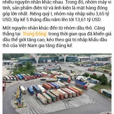
nhiều nguyên nhân khác nhau. Trong đó, nhóm máy vi
tính, sản phẩm điện tử và linh kiện là mặt hàng đóng
góp lớn nhất. Riêng quý I, nhóm này nhập siêu 3,65 tỷ
USD; lũy kế 5 tháng đầu năm lên tới 13,61 tỷ USD.
Một nguyên nhân khác đến từ nhóm dầu thô. Căng
thẳng tại
Trung Đông 
trong thời gian qua đã khiến giá
dầu thế giới tăng cao, kéo theo giá trị nhập khẩu dầu
thô của Việt Nam gia tăng đáng kể.