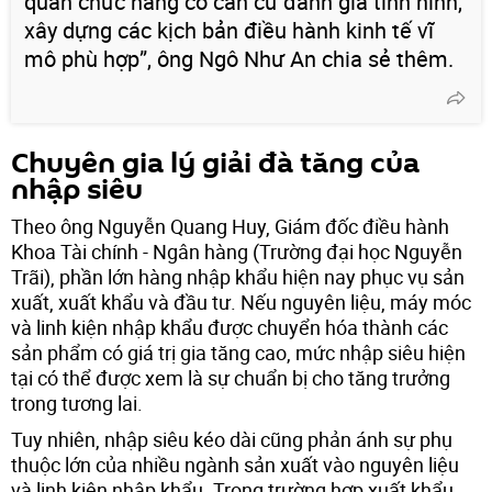
quan chức năng có căn cứ đánh giá tình hình,
xây dựng các kịch bản điều hành kinh tế vĩ
mô phù hợp”, ông Ngô Như An chia sẻ thêm.
Chuyên gia lý giải đà tăng của
nhập siêu
Theo ông Nguyễn Quang Huy, Giám đốc điều hành
Khoa Tài chính - Ngân hàng (Trường đại học Nguyễn
Trãi), phần lớn hàng nhập khẩu hiện nay phục vụ sản
xuất, xuất khẩu và đầu tư. Nếu nguyên liệu, máy móc
và linh kiện nhập khẩu được chuyển hóa thành các
sản phẩm có giá trị gia tăng cao, mức nhập siêu hiện
tại có thể được xem là sự chuẩn bị cho tăng trưởng
trong tương lai.
Tuy nhiên, nhập siêu kéo dài cũng phản ánh sự phụ
thuộc lớn của nhiều ngành sản xuất vào nguyên liệu
và linh kiện nhập khẩu. Trong trường hợp xuất khẩu