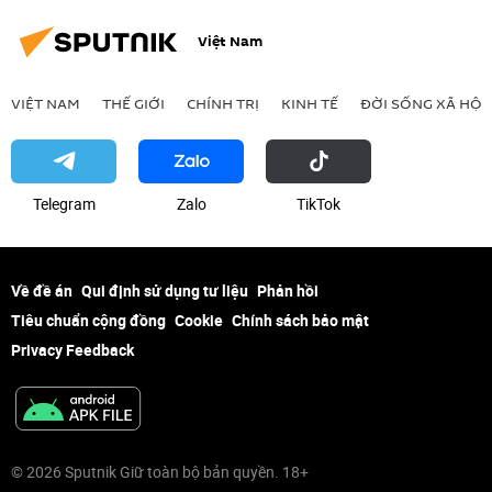
Việt Nam
VIỆT NAM
THẾ GIỚI
CHÍNH TRỊ
KINH TẾ
ĐỜI SỐNG XÃ HỘI
Telegram
Zalo
ТikТоk
Về đề án
Qui định sử dụng tư liệu
Phản hồi
Tiêu chuẩn cộng đồng
Cookie
Chính sách bảo mật
Privacy Feedback
© 2026 Sputnik Giữ toàn bộ bản quyền. 18+