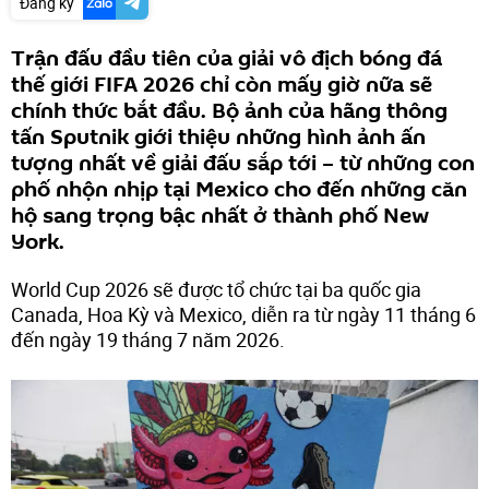
Đăng ký
Trận đấu đầu tiên của giải vô địch bóng đá
thế giới FIFA 2026 chỉ còn mấy giờ nữa sẽ
chính thức bắt đầu. Bộ ảnh của hãng thông
tấn Sputnik giới thiệu những hình ảnh ấn
tượng nhất về giải đấu sắp tới – từ những con
phố nhộn nhịp tại Mexico cho đến những căn
hộ sang trọng bậc nhất ở thành phố New
York.
World Cup 2026 sẽ được tổ chức tại ba quốc gia
Canada, Hoa Kỳ và Mexico, diễn ra từ ngày 11 tháng 6
đến ngày 19 tháng 7 năm 2026.