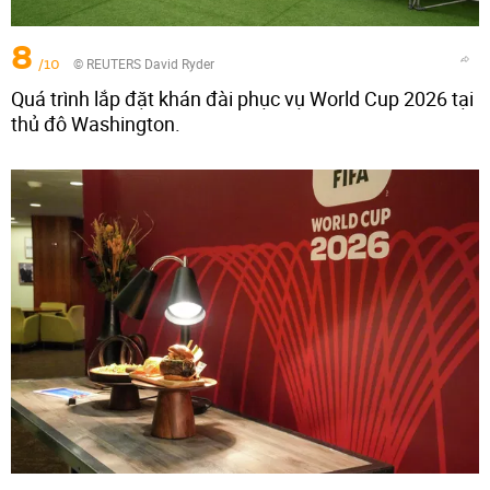
8
/10
© REUTERS David Ryder
Quá trình lắp đặt khán đài phục vụ World Cup 2026 tại
thủ đô Washington.