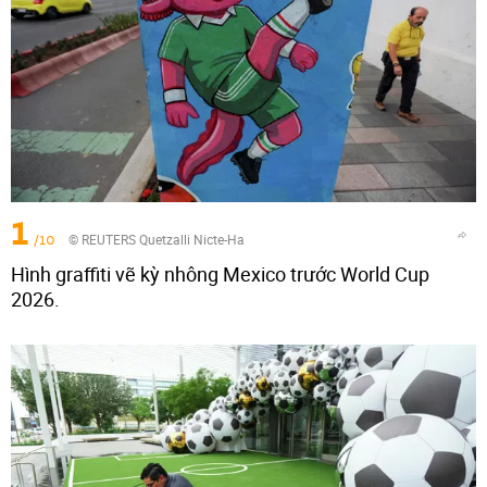
1
/10
© REUTERS Quetzalli Nicte-Ha
Hình graffiti vẽ kỳ nhông Mexico trước World Cup
2026.