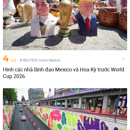
4
/10
© REUTERS Victor Medina
Hình các nhà lãnh đạo Mexico và Hoa Kỳ trước World
Cup 2026.