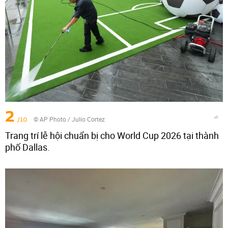
2
/10
© AP Photo / Julio Cortez
Trang trí lễ hội chuẩn bị cho World Cup 2026 tại thành
phố Dallas.