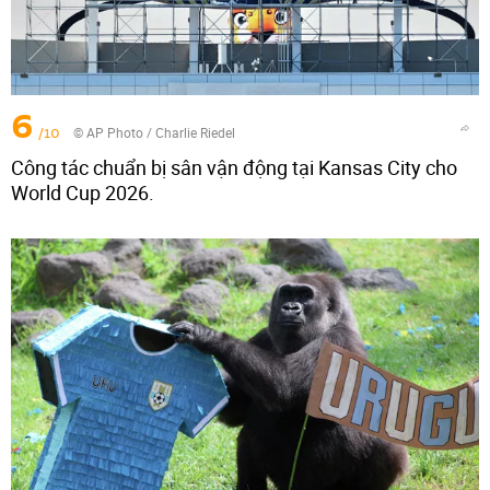
6
/10
© AP Photo / Charlie Riedel
Công tác chuẩn bị sân vận động tại Kansas City cho
World Cup 2026.