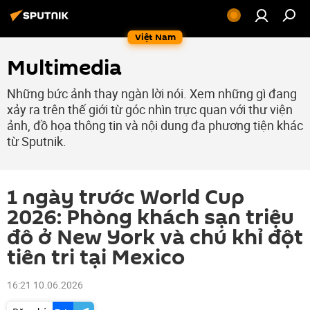
Việt Nam
Multimedia
Những bức ảnh thay ngàn lời nói. Xem những gì đang
xảy ra trên thế giới từ góc nhìn trực quan với thư viện
ảnh, đồ họa thông tin và nội dung đa phương tiện khác
từ Sputnik.
1 ngày trước World Cup
2026: Phòng khách sạn triệu
đô ở New York và chú khỉ đột
tiên tri tại Mexico
16:21 10.06.2026