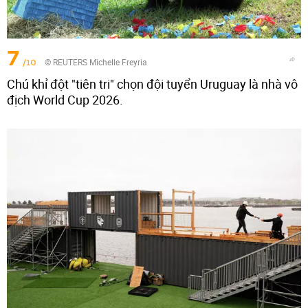
7
/10
© REUTERS Michelle Freyria
Chú khỉ đột "tiên tri" chọn đội tuyển Uruguay là nhà vô
địch World Cup 2026.