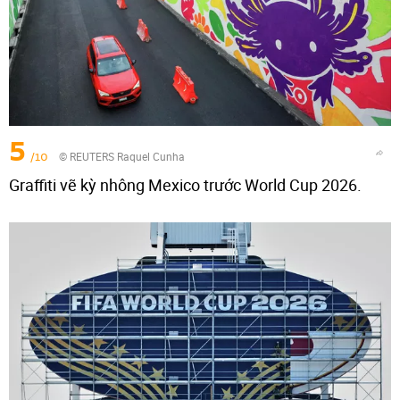
5
/10
© REUTERS Raquel Cunha
Graffiti vẽ kỳ nhông Mexico trước World Cup 2026.