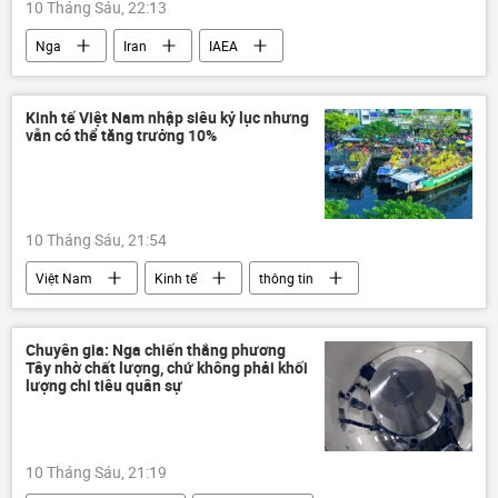
10 Tháng Sáu, 22:13
Nga
Iran
IAEA
Trung Quốc
Thế giới
Kinh tế Việt Nam nhập siêu kỷ lục nhưng
vẫn có thể tăng trưởng 10%
10 Tháng Sáu, 21:54
Việt Nam
Kinh tế
thông tin
Chuyên gia: Nga chiến thắng phương
Tây nhờ chất lượng, chứ không phải khối
lượng chi tiêu quân sự
10 Tháng Sáu, 21:19