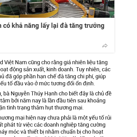
 có khả năng lấy lại đà tăng trưởng
 Việt Nam cũng cho rằng giá nhiên liệu tăng
hoạt động sản xuất, kinh doanh. Tuy nhiên, các
hủ đã góp phần hạn chế đà tăng chi phí, giúp
ếu tố đầu vào ở mức tương đối ổn định.
, bà Nguyễn Thúy Hạnh cho biết đây là chủ đề
tâm bởi năm nay là lần đầu tiên sau khoảng
ận tình trạng thâm hụt thương mại.
hương mại hiện nay chưa phải là một yếu tố rủi
t phát từ việc các doanh nghiệp tăng cường
máy móc và thiết bị nhằm chuẩn bị cho hoạt