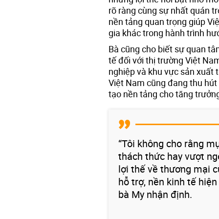
rõ ràng cùng sự nhất quán t
nền tảng quan trọng giúp Việ
gia khác trong hành trình hư
Bà cũng cho biết sự quan tâ
tế đối với thị trường Việt 
nghiệp và khu vực sản xuất 
Việt Nam cũng đang thu hút 
tạo nền tảng cho tăng trưởng
“Tôi không cho rằng mụ
thách thức hay vượt ng
lợi thế về thương mại 
hỗ trợ, nền kinh tế hiện
bà My nhận định.