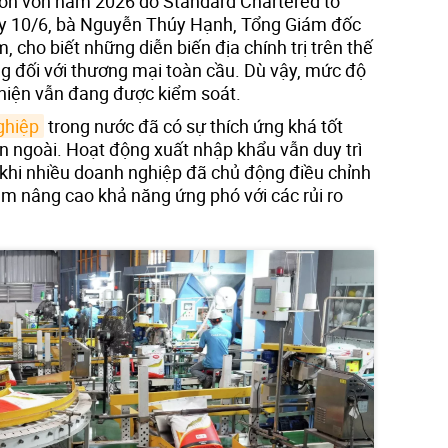
uồn vốn năm 2026 do Standard Chartered tổ
ày 10/6, bà Nguyễn Thúy Hạnh, Tổng Giám đốc
 cho biết những diễn biến địa chính trị trên thế
ng đối với thương mại toàn cầu. Dù vậy, mức độ
hiện vẫn đang được kiểm soát.
ghiệp
trong nước đã có sự thích ứng khá tốt
n ngoài. Hoạt động xuất nhập khẩu vẫn duy trì
 khi nhiều doanh nghiệp đã chủ động điều chỉnh
ằm nâng cao khả năng ứng phó với các rủi ro