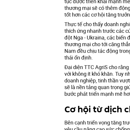
tục được triển khai mạnh mẽ
thương mại sẽ có thêm động 
tốt hơn các cơ hội tăng trưởn
Thực tế cho thấy doanh ngh
thích ứng nhanh trước các cú
đột Nga - Ukraina, các biến
thương mại cho tới căng thẳn
Nam đều chịu tác động trong
thái ổn định.
Đại diện TTC AgriS cho rằng 
với không ít khó khăn. Tuy nh
doanh nghiệp, tinh thần vượt
sẽ là nền tảng quan trọng gi
bước phát triển mạnh mẽ hơ
Cơ hội từ dịch
Bên cạnh triển vọng tăng tr
yêu cầu nâng cao sức chống 