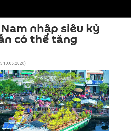
t Nam nhập siêu kỷ
ẫn có thể tăng
55 10.06.2026
)