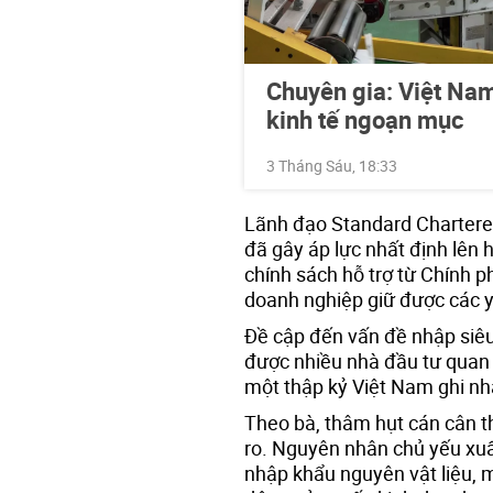
Chuyên gia: Việt Nam
kinh tế ngoạn mục
3 Tháng Sáu, 18:33
Lãnh đạo Standard Chartered
đã gây áp lực nhất định lên 
chính sách hỗ trợ từ Chính p
doanh nghiệp giữ được các y
Đề cập đến vấn đề nhập siêu
được nhiều nhà đầu tư quan 
một thập kỷ Việt Nam ghi nh
Theo bà, thâm hụt cán cân t
ro. Nguyên nhân chủ yếu xuấ
nhập khẩu nguyên vật liệu, 