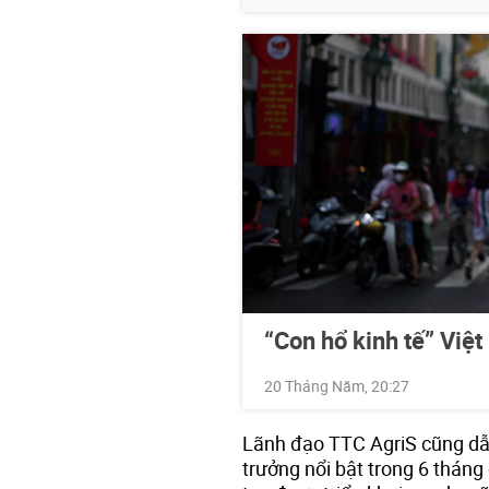
“Con hổ kinh tế” Vi
20 Tháng Năm, 20:27
Lãnh đạo TTC AgriS cũng dẫn
trưởng nổi bật trong 6 tháng