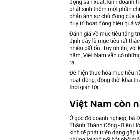
động sản xuất, kinh doanh t
phát sinh thêm một phần chi 
phản ánh sự chủ động của do
duy trì hoạt động hiệu quả v
Đánh giá về mục tiêu tăng t
định đây là mục tiêu rất thác
nhiều bất ổn. Tuy nhiên, với
năm, Việt Nam vẫn có những 
ra.
Để hiện thực hóa mục tiêu n
hoạt động, đồng thời khai th
thời gian tới.
Việt Nam còn n
Ở góc độ doanh nghiệp, bà 
Thành Thành Công - Biên Hòa
kinh tế phát triển đang gặp 
những lợi thế nổi bật nhờ môi