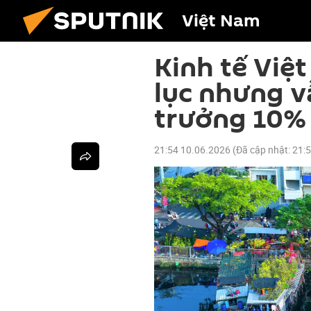
Việt Nam
Kinh tế Việ
lục nhưng v
trưởng 10%
21:54 10.06.2026
(Đã cập nhật:
21: