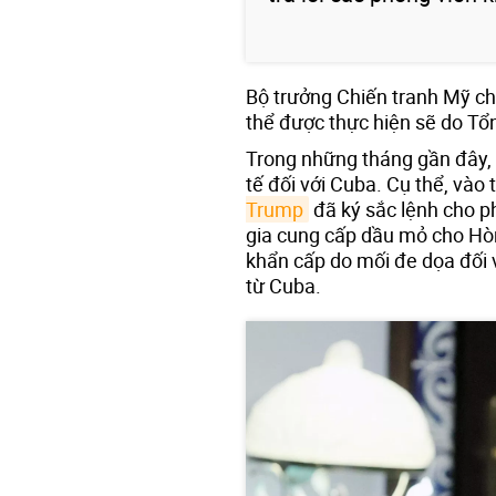
Bộ trưởng Chiến tranh Mỹ ch
thể được thực hiện sẽ do Tổ
Trong những tháng gần đây, 
tế đối với Cuba. Cụ thể, và
Trump
đã ký sắc lệnh cho p
gia cung cấp dầu mỏ cho Hòn
khẩn cấp do mối đe dọa đối 
từ Cuba.