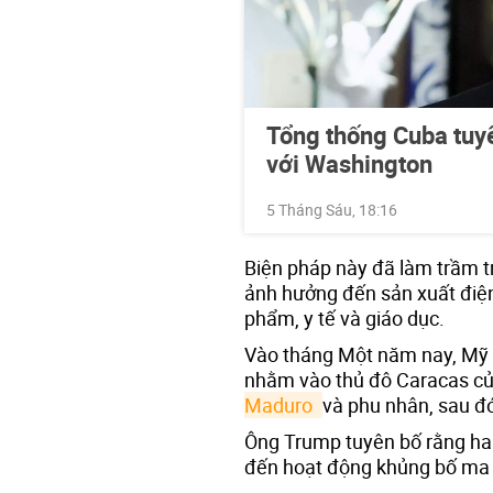
Tổng thống Cuba tuy
với Washington
5 Tháng Sáu, 18:16
Biện pháp này đã làm trầm tr
ảnh hưởng đến sản xuất điện,
phẩm, y tế và giáo dục.
Vào tháng Một năm nay, Mỹ 
nhằm vào thủ đô Caracas củ
Maduro 
và phu nhân, sau đ
Ông Trump tuyên bố rằng hai n
đến hoạt động khủng bố ma t