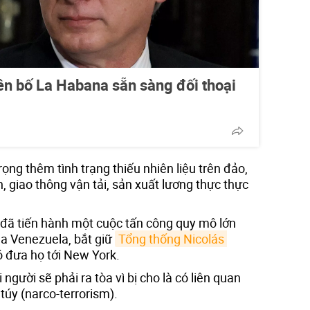
ên bố La Habana sẵn sàng đối thoại
ọng thêm tình trạng thiếu nhiên liệu trên đảo,
 giao thông vận tải, sản xuất lương thực thực
đã tiến hành một cuộc tấn công quy mô lớn
a Venezuela, bắt giữ
Tổng thống Nicolás 
ó đưa họ tới New York.
gười sẽ phải ra tòa vì bị cho là có liên quan
úy (narco-terrorism).