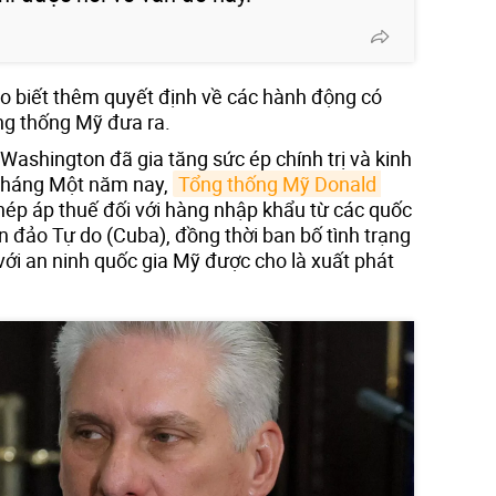
o biết thêm quyết định về các hành động có
ng thống Mỹ đưa ra.
Washington đã gia tăng sức ép chính trị và kinh
o tháng Một năm nay,
Tổng thống Mỹ Donald 
hép áp thuế đối với hàng nhập khẩu từ các quốc
 đảo Tự do (Cuba), đồng thời ban bố tình trạng
với an ninh quốc gia Mỹ được cho là xuất phát