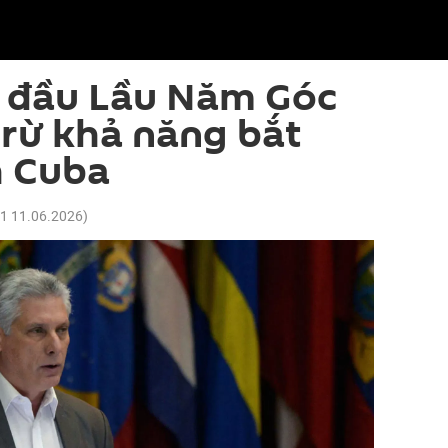
 đầu Lầu Năm Góc
trừ khả năng bắt
h Cuba
21 11.06.2026
)