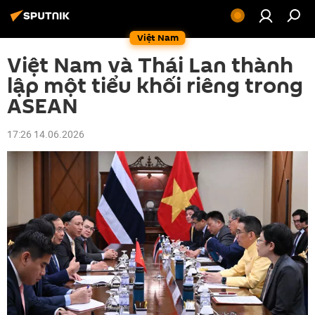
Việt Nam
Việt Nam và Thái Lan thành
lập một tiểu khối riêng trong
ASEAN
17:26 14.06.2026