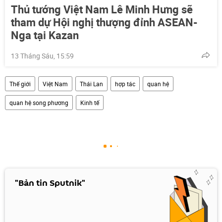
Thủ tướng Việt Nam Lê Minh Hưng sẽ
tham dự Hội nghị thượng đỉnh ASEAN-
Nga tại Kazan
13 Tháng Sáu, 15:59
Thế giới
Việt Nam
Thái Lan
hợp tác
quan hệ
quan hệ song phương
Kinh tế
"Bản tin Sputnik"