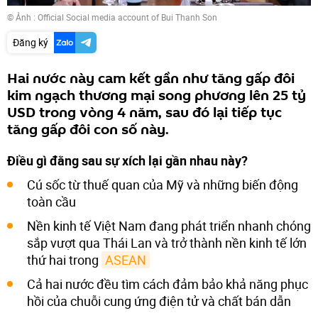
© Ảnh : Official Social media account of Bui Thanh Son
Đăng ký
Hai nước này cam kết gần như tăng gấp đôi
kim ngạch thương mại song phương lên 25 tỷ
USD trong vòng 4 năm, sau đó lại tiếp tục
tăng gấp đôi con số này.
Điều gì đằng sau sự xích lại gần nhau này?
Cú sốc từ thuế quan của Mỹ và những biến động
toàn cầu
Nền kinh tế Việt Nam đang phát triển nhanh chóng
sắp vượt qua Thái Lan và trở thành nền kinh tế lớn
thứ hai trong
ASEAN
Cả hai nước đều tìm cách đảm bảo khả năng phục
hồi của chuỗi cung ứng điện tử và chất bán dẫn