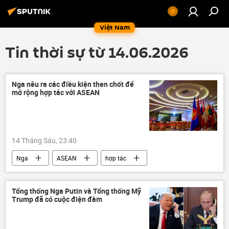
Việt Nam
Tin thời sự từ 14.06.2026
Nga nêu ra các điều kiện then chốt để
mở rộng hợp tác với ASEAN
14 Tháng Sáu, 23:40
Nga
ASEAN
hợp tác
quan hệ
Thế giới
Tổng thống Nga Putin và Tổng thống Mỹ
Trump đã có cuộc điện đàm