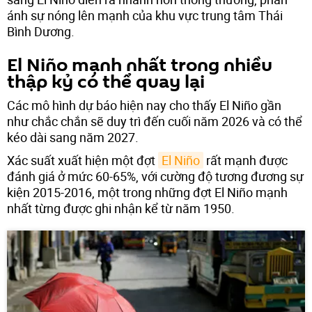
ánh sự nóng lên mạnh của khu vực trung tâm Thái
Bình Dương.
El Niño mạnh nhất trong nhiều
thập kỷ có thể quay lại
Các mô hình dự báo hiện nay cho thấy El Niño gần
như chắc chắn sẽ duy trì đến cuối năm 2026 và có thể
kéo dài sang năm 2027.
Xác suất xuất hiện một đợt
El Niño
rất mạnh được
đánh giá ở mức 60-65%, với cường độ tương đương sự
kiện 2015-2016, một trong những đợt El Niño mạnh
nhất từng được ghi nhận kể từ năm 1950.