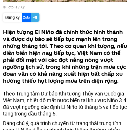
©
Fotolia
/ Xy
Đăng ký
Hiện tượng El Niño đã chính thức hình thành
và được dự báo sẽ tiếp tục mạnh lên trong
những tháng tới. Theo cơ quan khí tượng, nếu
diễn biến hiện nay tiếp tục, Việt Nam có thể
phải đối mặt với các đợt nắng nóng vượt
ngưỡng lịch sử, trong khi những trận mưa cực
đoan vẫn có khả năng xuất hiện bất chấp xu
hướng thiếu hụt lượng mưa trên diện rộng.
Theo Trung tâm Dự báo Khí tượng Thủy văn Quốc gia
Việt Nam, nhiệt độ mặt nước biển tại khu vực Niño 3.4
đã vượt ngưỡng xác định El Niño từ tháng 5 và tiếp tục
tăng trong đầu tháng 6.
Đáng chú ý, quá trình chuyển từ trạng thái trung tính
sang El Niño diễn ra nhanh hơn thông thường, phản