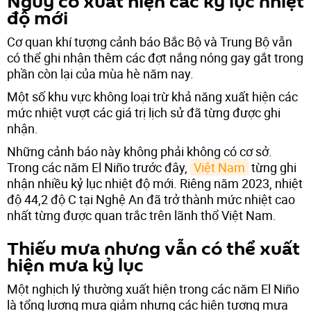
Nguy cơ xuất hiện các kỷ lục nhiệt
độ mới
Cơ quan khí tượng cảnh báo Bắc Bộ và Trung Bộ vẫn
có thể ghi nhận thêm các đợt nắng nóng gay gắt trong
phần còn lại của mùa hè năm nay.
Một số khu vực không loại trừ khả năng xuất hiện các
mức nhiệt vượt các giá trị lịch sử đã từng được ghi
nhận.
Những cảnh báo này không phải không có cơ sở.
Trong các năm El Niño trước đây,
Việt Nam
từng ghi
nhận nhiều kỷ lục nhiệt độ mới. Riêng năm 2023, nhiệt
độ 44,2 độ C tại Nghệ An đã trở thành mức nhiệt cao
nhất từng được quan trắc trên lãnh thổ Việt Nam.
Thiếu mưa nhưng vẫn có thể xuất
hiện mưa kỷ lục
Một nghịch lý thường xuất hiện trong các năm El Niño
là tổng lượng mưa giảm nhưng các hiện tượng mưa