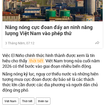
Nắng nóng cực đoan đẩy an ninh năng
lượng Việt Nam vào phép thử
3 Tháng Năm, 07:12
Việc El Niño chính thức hình thành được xem là tín
hiệu cho thấy
thời tiết
Việt Nam trong nửa cuối năm
2026 có thể bước vào giai đoạn nhiều biến động.
Nắng nóng kỷ lục, nguy cơ thiếu nước và những hiện
tượng mưa cực đoan được dự báo sẽ là các thách
thức lớn cần được các địa phương và người dân chủ
động ứng phó.
Việt Nam
Thời tiết
thiên tai