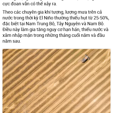
cực đoan vẫn có thể xảy ra.
Theo các chuyên gia khí tượng, lượng mưa trên cả
nước trong thời kỳ El Niño thường thiếu hụt từ 25-50%,
đặc biệt tại Nam Trung Bộ, Tây Nguyên và Nam Bộ.
Điều này làm gia tăng nguy cơ hạn hán, thiếu nước và
xâm nhập mặn trong những tháng cuối năm và đầu
năm sau.