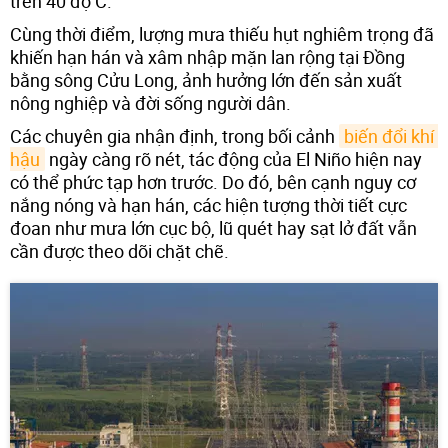
trên 40 độ C.
Cùng thời điểm, lượng mưa thiếu hụt nghiêm trọng đã
khiến hạn hán và xâm nhập mặn lan rộng tại Đồng
bằng sông Cửu Long, ảnh hưởng lớn đến sản xuất
nông nghiệp và đời sống người dân.
Các chuyên gia nhận định, trong bối cảnh
biến đổi khí 
hậu
ngày càng rõ nét, tác động của El Niño hiện nay
có thể phức tạp hơn trước. Do đó, bên cạnh nguy cơ
nắng nóng và hạn hán, các hiện tượng thời tiết cực
đoan như mưa lớn cục bộ, lũ quét hay sạt lở đất vẫn
cần được theo dõi chặt chẽ.