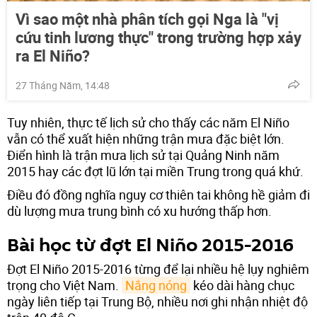
Vì sao một nhà phân tích gọi Nga là "vị
cứu tinh lương thực" trong trường hợp xảy
ra El Niño?
27 Tháng Năm, 14:48
Tuy nhiên, thực tế lịch sử cho thấy các năm El Niño
vẫn có thể xuất hiện những trận mưa đặc biệt lớn.
Điển hình là trận mưa lịch sử tại Quảng Ninh năm
2015 hay các đợt lũ lớn tại miền Trung trong quá khứ.
Điều đó đồng nghĩa nguy cơ thiên tai không hề giảm đi
dù lượng mưa trung bình có xu hướng thấp hơn.
Bài học từ đợt El Niño 2015-2016
Đợt El Niño 2015-2016 từng để lại nhiều hệ lụy nghiêm
trọng cho Việt Nam.
Nắng nóng
kéo dài hàng chục
ngày liên tiếp tại Trung Bộ, nhiều nơi ghi nhận nhiệt độ