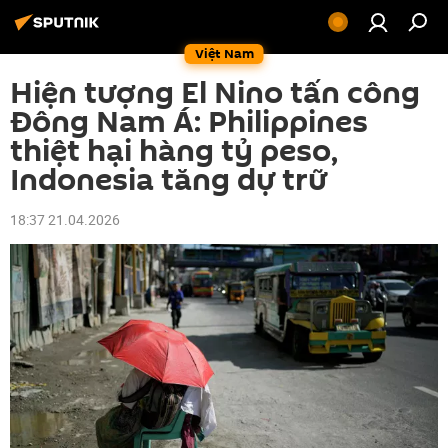
Việt Nam
Hiện tượng El Nino tấn công
Đông Nam Á: Philippines
thiệt hại hàng tỷ peso,
Indonesia tăng dự trữ
18:37 21.04.2026