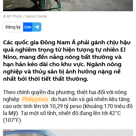
© AP Photo / Aaron Favila
Đăng ký
Các quốc gia Đông Nam Á phải gánh chịu hậu
quả nghiêm trọng từ hiện tượng tự nhiên El
Nino, mang đến nắng nóng bất thường và
hạn hán kéo dài cho khu vực. Ngành nông
nghiệp và thủy sản bị ảnh hưởng nặng nề
nhất bởi thời tiết thất thường.
Theo chính quyền địa phương, thiệt hại đối với nông
nghiệp
Philippines
do hạn hán và giá nhiên liệu tăng
cao ước tính lên tới 10,29 tỷ peso (khoảng 170 triệu đô
la Mỹ). Tại một số tỉnh, nhiệt độ đang lên tới 42°C
(107°F).