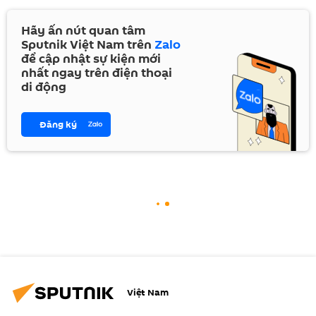
Hãy ấn nút quan tâm
Sputnik Việt Nam trên
Zalo
để cập nhật sự kiện mới
nhất ngay trên điện thoại
di động
Đăng ký
Việt Nam