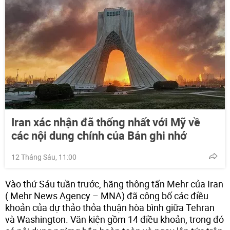
Iran xác nhận đã thống nhất với Mỹ về
các nội dung chính của Bản ghi nhớ
12 Tháng Sáu, 11:00
Vào thứ Sáu tuần trước, hãng thông tấn Mehr của Iran
( Mehr News Agency – MNA) đã công bố các điều
khoản của dự thảo thỏa thuận hòa bình giữa Tehran
và Washington. Văn kiện gồm 14 điều khoản, trong đó