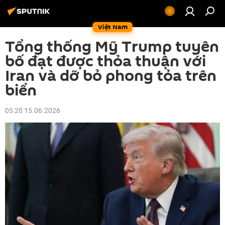
Việt Nam
Tổng thống Mỹ Trump tuyên
bố đạt được thỏa thuận với
Iran và dỡ bỏ phong tỏa trên
biển
05:20 15.06.2026