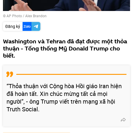
© AP Photo / Alex Brandon
Đăng ký
Washington và Tehran đã đạt được một thỏa
thuận - Tổng thống Mỹ Donald Trump cho
biết.
“Thỏa thuận với Cộng hòa Hồi giáo Iran hiện
đã hoàn tất. Xin chúc mừng tất cả mọi
người”, - ông Trump viết trên mạng xã hội
Truth Social.