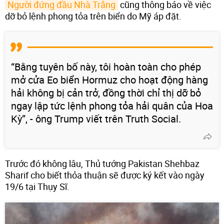
Người đứng đầu Nhà Trắng
cũng thông báo về việc
dỡ bỏ lệnh phong tỏa trên biển do Mỹ áp đặt.
“Bằng tuyên bố này, tôi hoàn toàn cho phép
mở cửa Eo biển Hormuz cho hoạt động hàng
hải không bị cản trở, đồng thời chỉ thị dỡ bỏ
ngay lập tức lệnh phong tỏa hải quân của Hoa
Kỳ”, - ông Trump viết trên Truth Social.
Trước đó không lâu, Thủ tướng Pakistan Shehbaz
Sharif cho biết thỏa thuận sẽ được ký kết vào ngày
19/6 tại Thụy Sĩ.