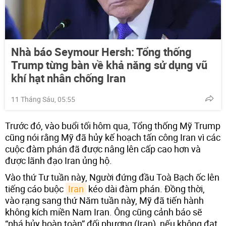
Nhà báo Seymour Hersh: Tổng thống
Trump từng bàn về khả năng sử dụng vũ
khí hạt nhân chống Iran
11 Tháng Sáu, 05:55
Trước đó, vào buổi tối hôm qua, Tổng thống Mỹ Trump
cũng nói rằng Mỹ đã hủy kế hoạch tấn công Iran vì các
cuộc đàm phán đã được nâng lên cấp cao hơn và
được lãnh đạo Iran ủng hộ.
Vào thứ Tư tuần này, Người đứng đầu Toà Bạch ốc lên
tiếng cáo buộc
Iran
kéo dài đàm phán. Đồng thời,
vào rạng sang thứ Năm tuần này, Mỹ đã tiến hành
không kích miền Nam Iran. Ông cũng cảnh báo sẽ
“phá hủy hoàn toàn” đối phương (Iran), nếu không đạt