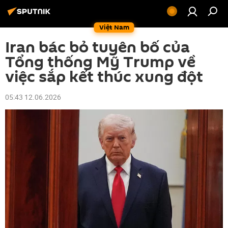
Việt Nam
Iran bác bỏ tuyên bố của
Tổng thống Mỹ Trump về
việc sắp kết thúc xung đột
05:43 12.06.2026