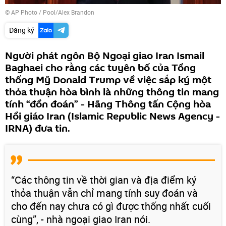
© AP Photo / Pool/Alex Brandon
Đăng ký
Người phát ngôn Bộ Ngoại giao Iran Ismail
Baghaei cho rằng các tuyên bố của Tổng
thống Mỹ Donald Trump về việc sắp ký một
thỏa thuận hòa bình là những thông tin mang
tính “đồn đoán” - Hãng Thông tấn Cộng hòa
Hồi giáo Iran (Islamic Republic News Agency -
IRNA) đưa tin.
“Các thông tin về thời gian và địa điểm ký
thỏa thuận vẫn chỉ mang tính suy đoán và
cho đến nay chưa có gì được thống nhất cuối
cùng”, - nhà ngoại giao Iran nói.