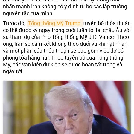
nhấn mạnh Iran không có ý định từ bỏ các lập trường
nguyên tắc của mình.
Trước đó,
Tổng thống Mỹ Trump 
tuyên bố thỏa thuận
có thể được ký ngay trong cuối tuần tới tại châu Âu với
sự tham dự của Phó Tổng thống Mỹ J.D. Vance. Theo
ông, Iran sẽ cam kết không theo đuổi vũ khí hạt nhân
và một phần của thỏa thuận sẽ bao gồm việc dỡ bỏ
phong tỏa hàng hải. Theo tuyên bố của Tổng thống
Mỹ, các văn kiện dự kiến sẽ được hoàn tất trong vài
ngày tới.