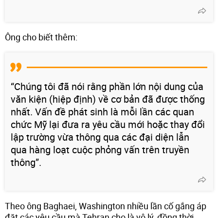
Ông cho biết thêm:
“Chúng tôi đã nói rằng phần lớn nội dung của
văn kiện (hiệp định) về cơ bản đã được thống
nhất. Vấn đề phát sinh là mỗi lần các quan
chức Mỹ lại đưa ra yêu cầu mới hoặc thay đổi
lập trường vừa thông qua các đại diện lẫn
qua hàng loạt cuộc phỏng vấn trên truyền
thông”.
Theo ông Baghaei, Washington nhiều lần cố gắng áp
đặt các yêu cầu mà Tehran cho là vô lý, đồng thời