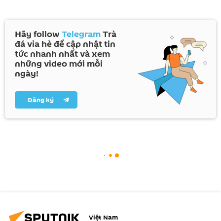
Hãy follow
Telegram
Trà
đá vỉa hè để cập nhật tin
tức nhanh nhất và xem
những video mới mỗi
ngày!
Đăng ký
Việt Nam