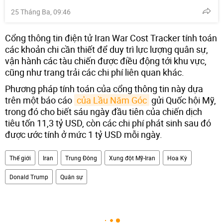
25 Tháng Ba, 09:46
Cổng thông tin điện tử Iran War Cost Tracker tính toán
các khoản chi cần thiết để duy trì lực lượng quân sự,
vận hành các tàu chiến được điều động tới khu vực,
cũng như trang trải các chi phí liên quan khác.
Phương pháp tính toán của cổng thông tin này dựa
trên một báo cáo
của Lầu Năm Góc
gửi Quốc hội Mỹ,
trong đó cho biết sáu ngày đầu tiên của chiến dịch
tiêu tốn 11,3 tỷ USD, còn các chi phí phát sinh sau đó
được ước tính ở mức 1 tỷ USD mỗi ngày.
Thế giới
Iran
Trung Đông
Xung đột Mỹ-Iran
Hoa Kỳ
Donald Trump
Quân sự