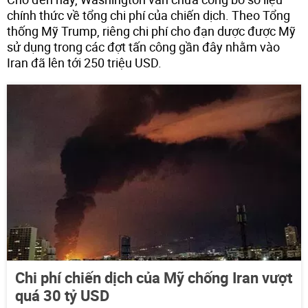
chính thức về tổng chi phí của chiến dịch. Theo Tổng
thống Mỹ Trump, riêng chi phí cho đạn dược được Mỹ
sử dụng trong các đợt tấn công gần đây nhằm vào
Iran đã lên tới 250 triệu USD.
Chi phí chiến dịch của Mỹ chống Iran vượt
quá 30 tỷ USD