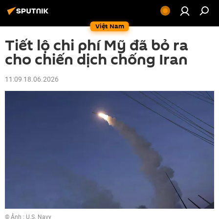
Việt Nam
Tiết lộ chi phí Mỹ đã bỏ ra
cho chiến dịch chống Iran
11:09 18.06.2026
© Ảnh : U.S. Navy