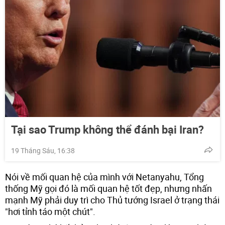
Tại sao Trump không thể đánh bại Iran?
19 Tháng Sáu, 16:38
Nói về mối quan hệ của mình với Netanyahu, Tổng
thống Mỹ gọi đó là mối quan hệ tốt đẹp, nhưng nhấn
mạnh Mỹ phải duy trì cho Thủ tướng Israel ở trạng thái
"hơi tỉnh táo một chút".