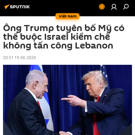
Việt Nam
Ông Trump tuyên bố Mỹ có
thể buộc Israel kiềm chế
không tấn công Lebanon
20:51 19.06.2026