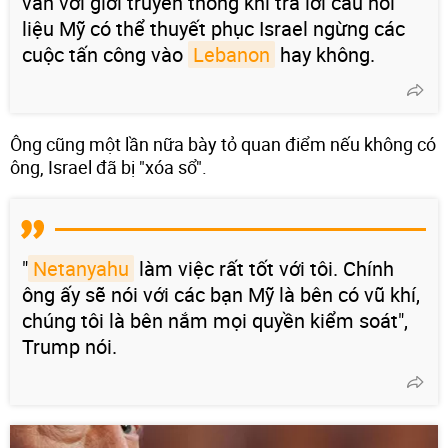
vấn với giới truyền thông khi trả lời câu hỏi
liệu Mỹ có thể thuyết phục Israel ngừng các
cuộc tấn công vào
Lebanon
hay không.
Ông cũng một lần nữa bày tỏ quan điểm nếu không có
ông, Israel đã bị "xóa sổ".
"
Netanyahu
làm việc rất tốt với tôi. Chính
ông ấy sẽ nói với các bạn Mỹ là bên có vũ khí,
chúng tôi là bên nắm mọi quyền kiểm soát",
Trump nói.