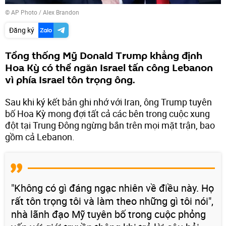
© AP Photo / Alex Brandon
Đăng ký
Tổng thống Mỹ Donald Trump khẳng định
Hoa Kỳ có thể ngăn Israel tấn công Lebanon
vì phía Israel tôn trọng ông.
Sau khi ký kết bản ghi nhớ với Iran, ông Trump tuyên
bố Hoa Kỳ mong đợi tất cả các bên trong cuộc xung
đột tại Trung Đông ngừng bắn trên mọi mặt trận, bao
gồm cả Lebanon.
"Không có gì đáng ngạc nhiên về điều này. Họ
rất tôn trọng tôi và làm theo những gì tôi nói",
nhà lãnh đạo Mỹ tuyên bố trong cuộc phỏng