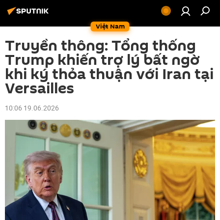
Việt Nam
Truyền thông: Tổng thống
Trump khiến trợ lý bất ngờ
khi ký thỏa thuận với Iran tại
Versailles
10:06 19.06.2026