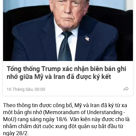
Tổng thống Trump xác nhận biên bản ghi
nhớ giữa Mỹ và Iran đã được ký kết
16 Tháng Sáu, 00:00
Theo thông tin được công bố, Mỹ và Iran đã ký từ xa
một bản ghi nhớ (Memorandum of Understanding -
MoU) rạng sáng ngày 18/6. Văn kiện này được cho là
nhằm chấm dứt cuộc xung đột quân sự bắt đầu từ
ngày 28/2.