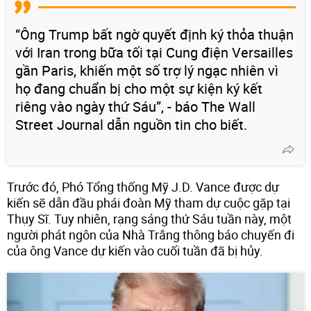
“Ông Trump bất ngờ quyết định ký thỏa thuận
với Iran trong bữa tối tại Cung điện Versailles
gần Paris, khiến một số trợ lý ngạc nhiên vì
họ đang chuẩn bị cho một sự kiện ký kết
riêng vào ngày thứ Sáu”, - báo The Wall
Street Journal dẫn nguồn tin cho biết.
Trước đó, Phó Tổng thống Mỹ J.D. Vance được dự
kiến sẽ dẫn đầu phái đoàn Mỹ tham dự cuộc gặp tại
Thụy Sĩ. Tuy nhiên, rạng sáng thứ Sáu tuần này, một
người phát ngôn của Nhà Trắng thông báo chuyến đi
của ông Vance dự kiến vào cuối tuần đã bị hủy.