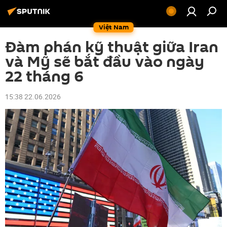
Việt Nam
Đàm phán kỹ thuật giữa Iran
và Mỹ sẽ bắt đầu vào ngày
22 tháng 6
15:38 22.06.2026