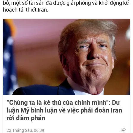
bỏ, một số tài sản đã được giải phóng và khởi động kế
hoạch tái thiết Iran.
“Chúng ta là kẻ thù của chính mình”: Dư
luận Mỹ bình luận về việc phái đoàn Iran
rời đàm phán
22 Tháng Sáu, 06:39