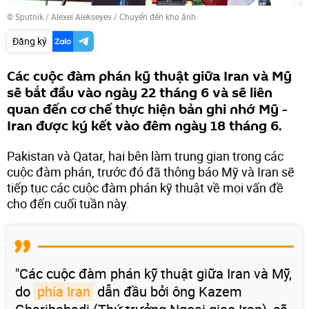
© Sputnik / Alexei Alekseyev
/
Chuyển đến kho ảnh
Đăng ký
Các cuộc đàm phán kỹ thuật giữa Iran và Mỹ
sẽ bắt đầu vào ngày 22 tháng 6 và sẽ liên
quan đến cơ chế thực hiện bản ghi nhớ Mỹ -
Iran được ký kết vào đêm ngày 18 tháng 6.
Pakistan và Qatar, hai bên làm trung gian trong các
cuộc đàm phán, trước đó đã thông báo Mỹ và Iran sẽ
tiếp tục các cuộc đàm phán kỹ thuật về mọi vấn đề
cho đến cuối tuần này.
"Các cuộc đàm phán kỹ thuật giữa Iran và Mỹ,
do
phía Iran
dẫn đầu bởi ông Kazem