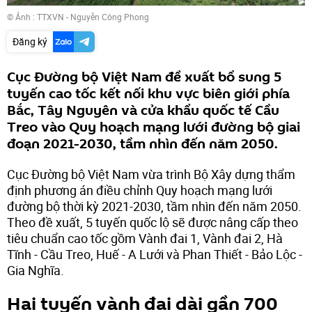
© Ảnh : TTXVN - Nguyễn Công Phong
Đăng ký
Cục Đường bộ Việt Nam đề xuất bổ sung 5
tuyến cao tốc kết nối khu vực biên giới phía
Bắc, Tây Nguyên và cửa khẩu quốc tế Cầu
Treo vào Quy hoạch mạng lưới đường bộ giai
đoạn 2021-2030, tầm nhìn đến năm 2050.
Cục Đường bộ Việt Nam vừa trình Bộ Xây dựng thẩm
định phương án điều chỉnh Quy hoạch mạng lưới
đường bộ thời kỳ 2021-2030, tầm nhìn đến năm 2050.
Theo đề xuất, 5 tuyến quốc lộ sẽ được nâng cấp theo
tiêu chuẩn cao tốc gồm Vành đai 1, Vành đai 2, Hà
Tĩnh - Cầu Treo, Huế - A Lưới và Phan Thiết - Bảo Lộc -
Gia Nghĩa.
Hai tuyến vành đai dài gần 700