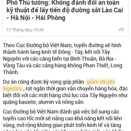
Phó Thủ tướng: Không đánh đổi an toàn
kỹ thuật để lấy tiến độ đường sắt Lào Cai
- Hà Nội - Hải Phòng
17 Tháng Sáu, 10:38
Theo Cục Đường bộ Việt Nam, tuyến đường sẽ hình
thành hành lang kinh tế Đông - Tây, kết nối Tây
Nguyên với các cảng biển tại Bình Thuận, Bà Rịa -
Vũng Tàu và các cảng hàng không Phan Thiết, Long
Thành.
Dự án cũng được kỳ vọng góp phần
giảm chi phí 
logistics
, rút ngắn thời gian vận chuyển hàng hóa, đặc
biệt đối với các mặt hàng chủ lực của Tây Nguyên như
quặng bauxite, alumin và nông sản.
Cục Đường bộ Việt Nam đánh giá việc bổ sung các
tuyến cao tốc mới sẽ nâng cao khả năng kết nối liên
vùng, mở rộng không gian phát triển kinh tế và tăng