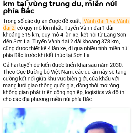
km tại vùng trung du, miền núi
phía Bắc
Trong số các dự án được đề xuất,
Vành đai 1 và Vành 
đai 2
có quy mô lớn nhất. Tuyến Vành đai 1 dài
khoảng 315 km, quy mô 4 làn xe, kết nối từ Lạng Sơn
đến Sơn La. Tuyến Vành đai 2 dài khoảng 378 km,
cũng được thiết kế 4 làn xe, đi qua nhiều tỉnh miền núi
phía Bắc trước khi kết thúc tại Sơn La.
Cả hai tuyến dự kiến được triển khai sau năm 2030.
Theo Cục Đường bộ Việt Nam, các dự án này sẽ tăng
cường kết nối giữa khu vực biên giới, cửa khẩu với
mạng lưới giao thông quốc gia, đồng thời mở rộng
không gian phát triển công nghiệp, logistics và đô thị
cho các địa phương miền núi phía Bắc.