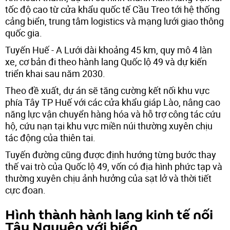
tốc độ cao từ cửa khẩu quốc tế Cầu Treo tới hệ thống
cảng biển, trung tâm logistics và mạng lưới giao thông
quốc gia.
Tuyến Huế - A Lưới dài khoảng 45 km, quy mô 4 làn
xe, cơ bản đi theo hành lang Quốc lộ 49 và dự kiến
triển khai sau năm 2030.
Theo đề xuất, dự án sẽ tăng cường kết nối khu vực
phía Tây TP Huế với các cửa khẩu giáp Lào, nâng cao
năng lực vận chuyển hàng hóa và hỗ trợ công tác cứu
hộ, cứu nạn tại khu vực miền núi thường xuyên chịu
tác động của thiên tai.
Tuyến đường cũng được định hướng từng bước thay
thế vai trò của Quốc lộ 49, vốn có địa hình phức tạp và
thường xuyên chịu ảnh hưởng của sạt lở và thời tiết
cực đoan.
Hình thành hành lang kinh tế nối
Tây Nguyên với biển