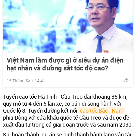
Việt Nam làm được gì ở siêu dự án điện
hạt nhân và đường sắt tốc độ cao?
15 Tháng Sáu, 14:41
Tuyến cao tốc Hà Tĩnh - Cầu Treo dài khoảng 85 km,
quy mô từ 4 đến 6 làn xe, cơ bản đi song hành với
Quốc lộ 8. Tuyến đường kết nối
cao tốc Bắc - Nam
phía Đông với cửa khẩu quốc tế Cầu Treo và được đề
xuất đầu tư trong cả giai đoạn trước và sau năm 2030.
Khi hoàn thành, dự án sẽ hình thành hành lang vận tải