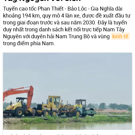
Tuyến cao tốc Phan Thiết - Bảo Lộc - Gia Nghĩa dài
khoảng 194 km, quy mô 4 làn xe, được đề xuất đầu tư
trong giai đoạn trước và sau năm 2030. Đây là tuyến
duy nhất trong danh sách kết nối trực tiếp Nam Tây
Nguyên với duyên hải Nam Trung Bộ và vùng
kinh tế
trọng điểm phía Nam.