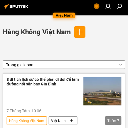
Việt Nam
Hàng Không Việt Nam
Trong giai đoạn
3 di tích lịch sử có thể phải di dời để làm
đường nối sân bay Gia Bình
7 Tháng Tám, 10:06
Hàng Không Việt Nam
Việt Nam
Thêm
7