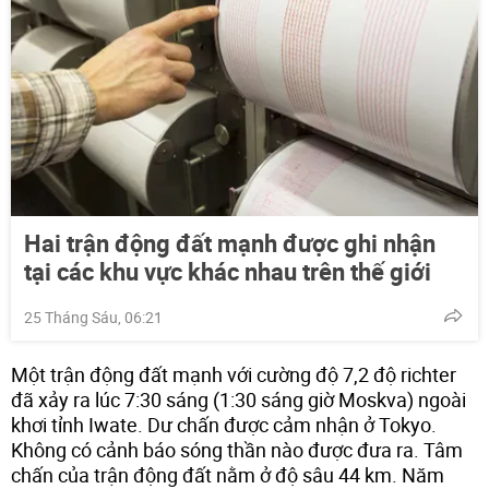
Hai trận động đất mạnh được ghi nhận
tại các khu vực khác nhau trên thế giới
25 Tháng Sáu, 06:21
Một trận động đất mạnh với cường độ 7,2 độ richter
đã xảy ra lúc 7:30 sáng (1:30 sáng giờ Moskva) ngoài
khơi tỉnh Iwate. Dư chấn được cảm nhận ở Tokyo.
Không có cảnh báo sóng thần nào được đưa ra. Tâm
chấn của trận động đất nằm ở độ sâu 44 km. Năm