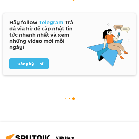
Hãy follow
Telegram
Trà
đá vỉa hè để cập nhật tin
tức nhanh nhất và xem
những video mới mỗi
ngày!
Đăng ký
Việt Nam