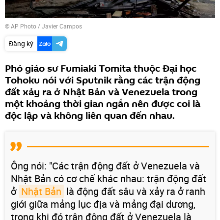
© AP Photo / Javier Campos
Đăng ký
Phó giáo sư Fumiaki Tomita thuộc Đại học
Tohoku nói với Sputnik rằng các trận động
đất xảy ra ở Nhật Bản và Venezuela trong
một khoảng thời gian ngắn nên được coi là
độc lập và không liên quan đến nhau.
Ông nói: "Các trận động đất ở Venezuela và
Nhật Bản có cơ chế khác nhau: trận động đất
ở
Nhật Bản
là động đất sâu và xảy ra ở ranh
giới giữa mảng lục địa và mảng đại dương,
trong khi đó trận động đất ở Venezuela là