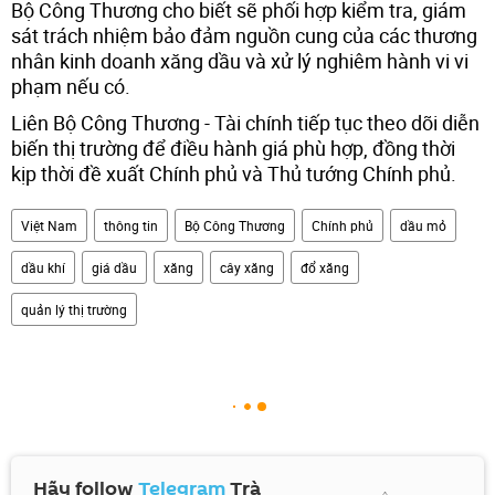
Bộ Công Thương cho biết sẽ phối hợp kiểm tra, giám
sát trách nhiệm bảo đảm nguồn cung của các thương
nhân kinh doanh xăng dầu và xử lý nghiêm hành vi vi
phạm nếu có.
Liên Bộ Công Thương - Tài chính tiếp tục theo dõi diễn
biến thị trường để điều hành giá phù hợp, đồng thời
kịp thời đề xuất Chính phủ và Thủ tướng Chính phủ.
Việt Nam
thông tin
Bộ Công Thương
Chính phủ
dầu mỏ
dầu khí
giá dầu
xăng
cây xăng
đổ xăng
quản lý thị trường
Hãy follow
Telegram
Trà