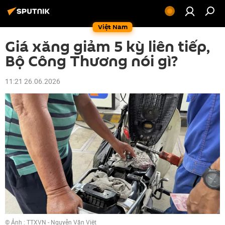
Việt Nam
Giá xăng giảm 5 kỳ liên tiếp,
Bộ Công Thương nói gì?
11:21 26.06.2026
© Ảnh : TTXVN - Nguyễn Văn Việt