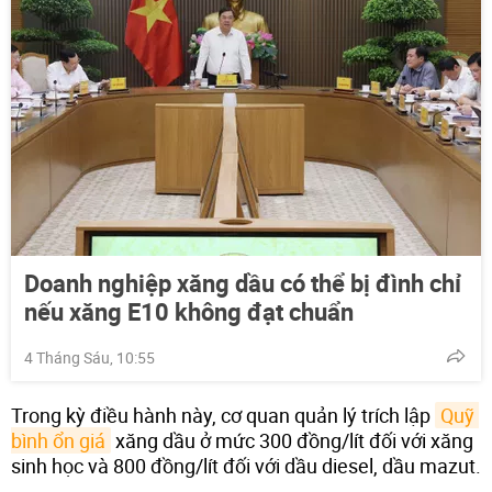
Doanh nghiệp xăng dầu có thể bị đình chỉ
nếu xăng E10 không đạt chuẩn
4 Tháng Sáu, 10:55
Trong kỳ điều hành này, cơ quan quản lý trích lập
Quỹ 
bình ổn giá
xăng dầu ở mức 300 đồng/lít đối với xăng
sinh học và 800 đồng/lít đối với dầu diesel, dầu mazut.