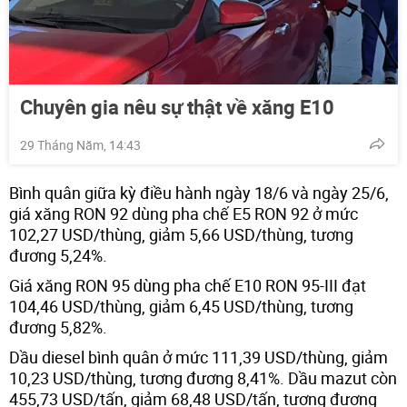
Chuyên gia nêu sự thật về xăng E10
29 Tháng Năm, 14:43
Bình quân giữa kỳ điều hành ngày 18/6 và ngày 25/6,
giá xăng RON 92 dùng pha chế E5 RON 92 ở mức
102,27 USD/thùng, giảm 5,66 USD/thùng, tương
đương 5,24%.
Giá xăng RON 95 dùng pha chế E10 RON 95-III đạt
104,46 USD/thùng, giảm 6,45 USD/thùng, tương
đương 5,82%.
Dầu diesel bình quân ở mức 111,39 USD/thùng, giảm
10,23 USD/thùng, tương đương 8,41%. Dầu mazut còn
455,73 USD/tấn, giảm 68,48 USD/tấn, tương đương