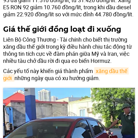
95 đã giảm 11.510 đồng/lít, từ 31.420 đồng/lít. Xăng
E5 RON 92 giảm 10.760 đồng/lít, trong khi dầu diesel
giảm 22.920 đồng/lít so với mức đỉnh 44.780 đồng/lít.
Giá thế giới đồng loạt đi xuống
Liên Bộ Công Thương - Tài chính cho biết thị trường
xăng dầu thế giới trong kỳ điều hành chịu tác động từ
thông tin tích cực về đàm phán giữa Mỹ và Iran, việc
nhiều tàu chở dầu rời đi qua eo biển Hormuz.
Các yếu tố này khiến giá thành phẩm
xăng dầu thế 
giới 
những ngày qua có xu hướng giảm.