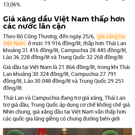
13,06%.
Giá xăng dầu Việt Nam thấp hơn
các nước lân cận
Theo Bộ Công Thương, đến ngày 25/6,
giá xăng tại 
Việt Nam
ở mức 19.916 đồng/lít, thấp hơn Thái Lan
khoảng 31.416 đồng/lít, Campuchia 28.445 đồng/lít,
Lào 36.228 đồng/lít và Trung Quốc 32.268 đồng/lít.
Giá dầu tại Việt Nam là 21.866 đồng/lít, trong khi Thái
Lan khoảng 30.324 đồng/lít, Campuchia 27.791
đồng/lít, Lào 30.048 đồng/lít và Trung Quốc 29.251
đồng/lít.
Thái Lan và Campuchia đang trợ giá xăng, Thái Lan
trợ giá dầu; Trung Quốc áp dụng cơ chế khống chế giá.
Nhìn chung, giá xăng dầu tại Việt Nam vẫn thấp hơn
các quốc gia láng giềng có chung đường biên giới.