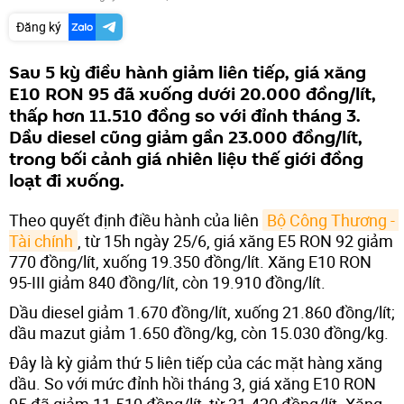
Đăng ký
Sau 5 kỳ điều hành giảm liên tiếp, giá xăng
E10 RON 95 đã xuống dưới 20.000 đồng/lít,
thấp hơn 11.510 đồng so với đỉnh tháng 3.
Dầu diesel cũng giảm gần 23.000 đồng/lít,
trong bối cảnh giá nhiên liệu thế giới đồng
loạt đi xuống.
Theo quyết định điều hành của liên
Bộ Công Thương - 
Tài chính
, từ 15h ngày 25/6, giá xăng E5 RON 92 giảm
770 đồng/lít, xuống 19.350 đồng/lít. Xăng E10 RON
95-III giảm 840 đồng/lít, còn 19.910 đồng/lít.
Dầu diesel giảm 1.670 đồng/lít, xuống 21.860 đồng/lít;
dầu mazut giảm 1.650 đồng/kg, còn 15.030 đồng/kg.
Đây là kỳ giảm thứ 5 liên tiếp của các mặt hàng xăng
dầu. So với mức đỉnh hồi tháng 3, giá xăng E10 RON