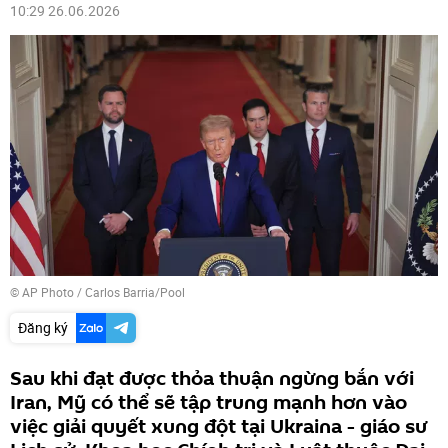
10:29 26.06.2026
© AP Photo / Carlos Barria/Pool
Đăng ký
Sau khi đạt được thỏa thuận ngừng bắn với
Iran, Mỹ có thể sẽ tập trung mạnh hơn vào
việc giải quyết xung đột tại Ukraina - giáo sư