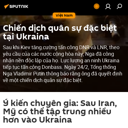
Việt Nam
Chiến dịch quân sự đặc biệt
tại Ukraina
Sau khi Kiev tăng cường tấn công DNR và LNR, theo
yêu cầu của các nước cộng hòa này, Nga đã công
nhận nền độc lập của họ. Lực lượng an ninh Ukraina
tiếp tục tấn công Donbass. Ngày 24/2, Tổng thống
Nga Vladimir Putin thông báo rằng ông đã quyết định
về một chiến dịch quân sự đặc biệt.
Ý kiến chuyên gia: Sau Iran,
Mỹ có thể tập trung nhiều
hơn vào Ukraina