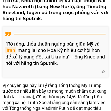
Lịch sử, Khoa học Chính trị và Luật thuộc Đại
học Nazareth (bang New York), ông Timothy
Kneeland, tuyên bố trong cuộc phỏng vấn với
hãng tin Sputnik.
“Rõ ràng, thỏa thuận ngừng bắn giữa Mỹ và
Iran
mang lại cho Hoa Kỳ nhiều cơ hội hơn
để xử lý xung đột tại Ukraina”, - ông Kneeland
nói với hãng tin Sputnik.
Vị chuyên gia này lưu ý rằng Tổng thống Mỹ Trump
trước đó nhiều lần bày tỏ mong muốn chấm dứt xung
đột (tại Ukraina), đồng thời ngày 14/6 đã đăng trên
mạng xã hội Truth Social rằng ông sẵn sàng làm việc
với Tổng thống Nga Vladimir Putin để đạt mục tiêu