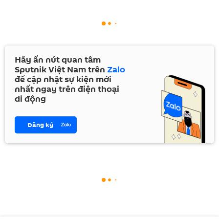
Hãy ấn nút quan tâm
Sputnik Việt Nam trên
Zalo
để cập nhật sự kiện mới
nhất ngay trên điện thoại
di động
Đăng ký