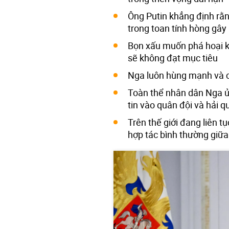
Ông Putin khẳng định rằn
trong toan tính hòng gây 
Bọn xấu muốn phá hoại k
sẽ không đạt mục tiêu
Nga luôn hùng mạnh và c
Toàn thể nhân dân Nga 
tin vào quân đội và hải 
Trên thế giới đang liên t
hợp tác bình thường giữa