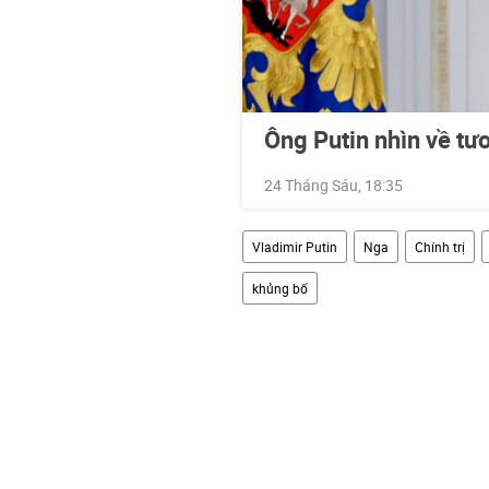
Ông Putin nhìn về tư
24 Tháng Sáu, 18:35
Vladimir Putin
Nga
Chính trị
khủng bố