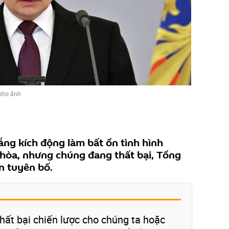
kho ảnh
ắng kích động làm bất ổn tình hình
t hòa, nhưng chúng đang thất bại, Tổng
n tuyên bố.
thất bại chiến lược cho chúng ta hoặc