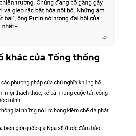
 chiến trường. Chúng đang cố gắng gây
trị và gieo rắc bất hòa nội bộ. Những âm
bại", ông Putin nói trong đại hội của
 nhất».
ố khác của Tổng thống
 các phương pháp của chủ nghĩa khủng bố
ên mọi thách thức, kể cả những cuộc tấn công
nước mình
hống lại những nỗ lực hòng kiềm chế đà phát
 biên giới quốc gia Nga sẽ được đảm bảo