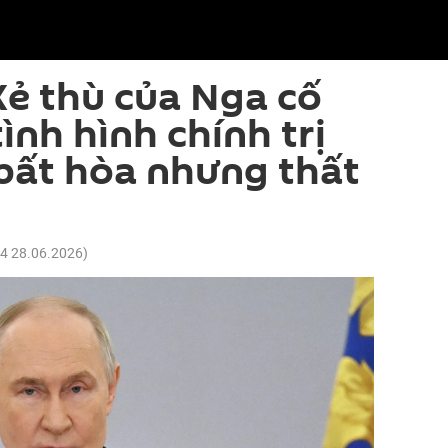
Kẻ thù của Nga cố
ình hình chính trị
 bất hòa nhưng thất
44 28.06.2026
)