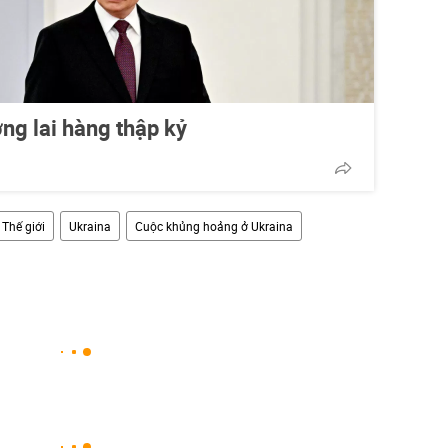
ơng lai hàng thập kỷ
Thế giới
Ukraina
Cuộc khủng hoảng ở Ukraina