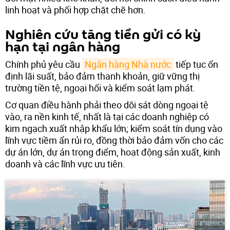
linh hoạt và phối hợp chặt chẽ hơn.
Nghiên cứu tăng tiền gửi có kỳ
hạn tại ngân hàng
Chính phủ yêu cầu
Ngân hàng Nhà nước
tiếp tục ổn
định lãi suất, bảo đảm thanh khoản, giữ vững thị
trường tiền tệ, ngoại hối và kiểm soát lạm phát.
Cơ quan điều hành phải theo dõi sát dòng ngoại tệ
vào, ra nền kinh tế, nhất là tại các doanh nghiệp có
kim ngạch xuất nhập khẩu lớn; kiểm soát tín dụng vào
lĩnh vực tiềm ẩn rủi ro, đồng thời bảo đảm vốn cho các
dự án lớn, dự án trọng điểm, hoạt động sản xuất, kinh
doanh và các lĩnh vực ưu tiên.