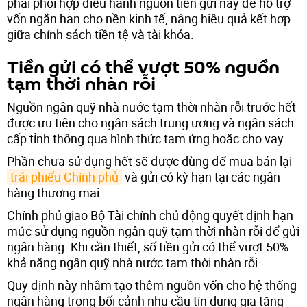
phải phối hợp điều hành nguồn tiền gửi này để hỗ trợ
vốn ngắn hạn cho nền kinh tế, nâng hiệu quả kết hợp
giữa chính sách tiền tệ và tài khóa.
Tiền gửi có thể vượt 50% nguồn
tạm thời nhàn rỗi
Nguồn ngân quỹ nhà nước tạm thời nhàn rỗi trước hết
được ưu tiên cho ngân sách trung ương và ngân sách
cấp tỉnh thông qua hình thức tạm ứng hoặc cho vay.
Phần chưa sử dụng hết sẽ được dùng để mua bán lại
trái phiếu Chính phủ
và gửi có kỳ hạn tại các ngân
hàng thương mại.
Chính phủ giao Bộ Tài chính chủ động quyết định hạn
mức sử dụng nguồn ngân quỹ tạm thời nhàn rỗi để gửi
ngân hàng. Khi cần thiết, số tiền gửi có thể vượt 50%
khả năng ngân quỹ nhà nước tạm thời nhàn rỗi.
Quy định này nhằm tạo thêm nguồn vốn cho hệ thống
ngân hàng trong bối cảnh nhu cầu tín dụng gia tăng