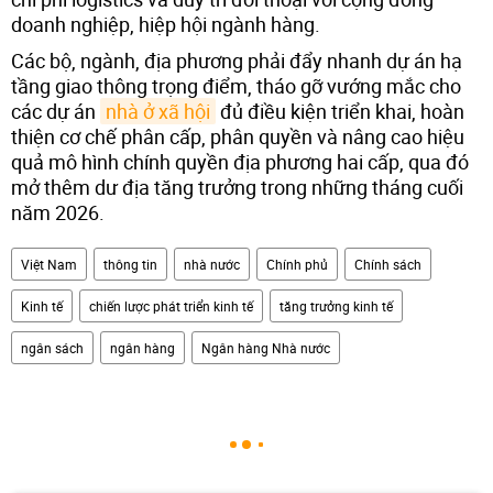
doanh nghiệp, hiệp hội ngành hàng.
Các bộ, ngành, địa phương phải đẩy nhanh dự án hạ
tầng giao thông trọng điểm, tháo gỡ vướng mắc cho
các dự án
nhà ở xã hội
đủ điều kiện triển khai, hoàn
thiện cơ chế phân cấp, phân quyền và nâng cao hiệu
quả mô hình chính quyền địa phương hai cấp, qua đó
mở thêm dư địa tăng trưởng trong những tháng cuối
năm 2026.
Việt Nam
thông tin
nhà nước
Chính phủ
Chính sách
Kinh tế
chiến lược phát triển kinh tế
tăng trưởng kinh tế
ngân sách
ngân hàng
Ngân hàng Nhà nước