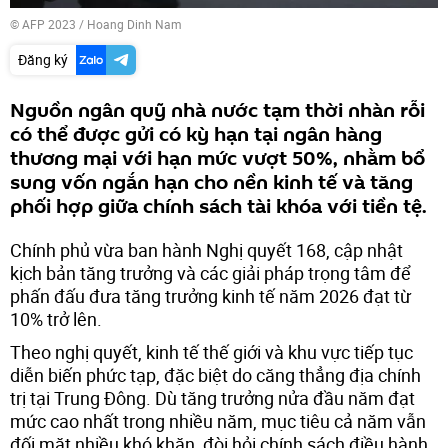
© AFP 2023 / Hoang Dinh Nam
Đăng ký
Nguồn ngân quỹ nhà nước tạm thời nhàn rỗi
có thể được gửi có kỳ hạn tại ngân hàng
thương mại với hạn mức vượt 50%, nhằm bổ
sung vốn ngắn hạn cho nền kinh tế và tăng
phối hợp giữa chính sách tài khóa với tiền tệ.
Chính phủ vừa ban hành Nghị quyết 168, cập nhật
kịch bản tăng trưởng và các giải pháp trọng tâm để
phấn đấu đưa tăng trưởng kinh tế năm 2026 đạt từ
10% trở lên.
Theo nghị quyết, kinh tế thế giới và khu vực tiếp tục
diễn biến phức tạp, đặc biệt do căng thẳng địa chính
trị tại Trung Đông. Dù tăng trưởng nửa đầu năm đạt
mức cao nhất trong nhiều năm, mục tiêu cả năm vẫn
đối mặt nhiều khó khăn, đòi hỏi chính sách điều hành