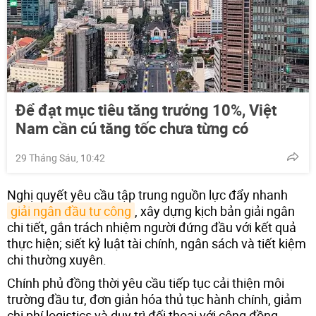
Để đạt mục tiêu tăng trưởng 10%, Việt
Nam cần cú tăng tốc chưa từng có
29 Tháng Sáu, 10:42
Nghị quyết yêu cầu tập trung nguồn lực đẩy nhanh
giải ngân đầu tư công
, xây dựng kịch bản giải ngân
chi tiết, gắn trách nhiệm người đứng đầu với kết quả
thực hiện; siết kỷ luật tài chính, ngân sách và tiết kiệm
chi thường xuyên.
Chính phủ đồng thời yêu cầu tiếp tục cải thiện môi
trường đầu tư, đơn giản hóa thủ tục hành chính, giảm
chi phí logistics và duy trì đối thoại với cộng đồng