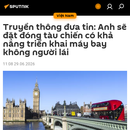
Việt Nam
Truyền thông đưa tin: Anh sẽ
đặt đóng tàu chiến có khả
năng triển khai máy bay
không người lái
11:08 29.06.2026