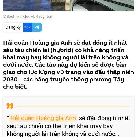
© Sputnik / Alex McNaughton
Đăng ký
Hải quân Hoàng gia Anh sẽ đặt đóng ít nhất
sáu tàu chiến lai (hybrid) có khả năng triển
khai máy bay không người lái trên không và
dưới nước. Các tàu này dự kiến sẽ được bàn
giao cho lực lượng vũ trang vào đầu thập niên
2030 - các hãng truyền thông phương Tây
cho biết.
“
Hải quân Hoàng gia Anh
sẽ đặt đóng ít nhất
sáu tàu chiến có thể triển khai máy bay
không người lái trên không và dưới nước…