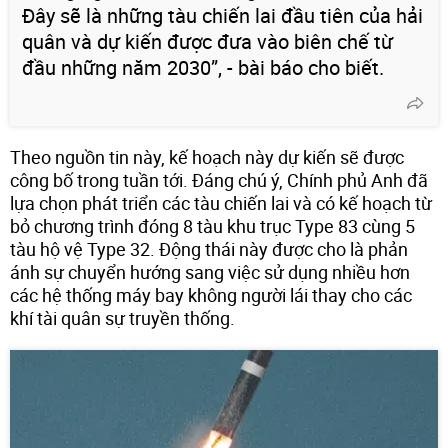
Đây sẽ là những tàu chiến lai đầu tiên của hải
quân và dự kiến được đưa vào biên chế từ
đầu những năm 2030”, - bài báo cho biết.
Theo nguồn tin này, kế hoạch này dự kiến sẽ được
công bố trong tuần tới. Đáng chú ý, Chính phủ Anh đã
lựa chọn phát triển các tàu chiến lai và có kế hoạch từ
bỏ chương trình đóng 8 tàu khu trục Type 83 cùng 5
tàu hộ vệ Type 32. Động thái này được cho là phản
ánh sự chuyển hướng sang việc sử dụng nhiều hơn
các hệ thống máy bay không người lái thay cho các
khí tài quân sự truyền thống.