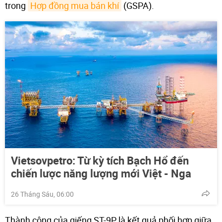
trong
Hợp đồng mua bán khí
(GSPA).
Vietsovpetro: Từ kỳ tích Bạch Hổ đến
chiến lược năng lượng mới Việt - Nga
26 Tháng Sáu, 06:00
Thành công của giếng ST-9P là kết quả phối hợp giữa