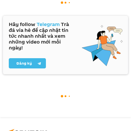
Hãy follow
Telegram
Trà
đá vỉa hè để cập nhật tin
tức nhanh nhất và xem
những video mới mỗi
ngày!
Đăng ký