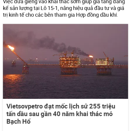
Việc đưa giếng vào khai thác sớm giúp gia tăng đáng
kể sản lượng tại Lô 15-1, nâng hiệu quả đầu tư và giá
trị kinh tế cho các bên tham gia Hợp đồng dầu khí.
Vietsovpetro đạt mốc lịch sử 255 triệu
tấn dầu sau gần 40 năm khai thác mỏ
Bạch Hổ