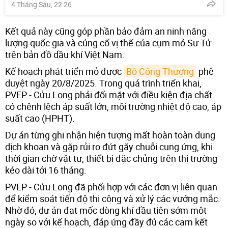
4 Tháng Sáu, 22:26
Kết quả này cũng góp phần bảo đảm an ninh năng
lượng quốc gia và củng cố vị thế của cụm mỏ Sư Tử
trên bản đồ dầu khí Việt Nam.
Kế hoạch phát triển mỏ được
Bộ Công Thương
phê
duyệt ngày 20/8/2025. Trong quá trình triển khai,
PVEP - Cửu Long phải đối mặt với điều kiện địa chất
có chênh lệch áp suất lớn, môi trường nhiệt độ cao, áp
suất cao (HPHT).
Dự án từng ghi nhận hiện tượng mất hoàn toàn dung
dịch khoan và gặp rủi ro đứt gãy chuỗi cung ứng, khi
thời gian chờ vật tư, thiết bị đặc chủng trên thị trường
kéo dài tới 16 tháng.
PVEP - Cửu Long đã phối hợp với các đơn vị liên quan
để kiểm soát tiến độ thi công và xử lý các vướng mắc.
Nhờ đó, dự án đạt mốc dòng khí đầu tiên sớm một
ngày so với kế hoạch, đáp ứng đầy đủ các cam kết