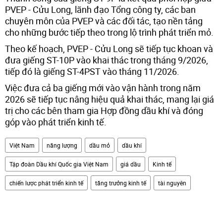
PVEP - Cửu Long, lãnh đạo Tổng công ty, các ban
chuyên môn của PVEP và các đối tác, tạo nền tảng
cho những bước tiếp theo trong lộ trình phát triển mỏ.
Theo kế hoạch, PVEP - Cửu Long sẽ tiếp tục khoan và
đưa giếng ST-10P vào khai thác trong tháng 9/2026,
tiếp đó là giếng ST-4PST vào tháng 11/2026.
Việc đưa cả ba giếng mới vào vận hành trong năm
2026 sẽ tiếp tục nâng hiệu quả khai thác, mang lại giá
trị cho các bên tham gia Hợp đồng dầu khí và đóng
góp vào phát triển kinh tế.
Việt Nam
năng lượng
dầu mỏ
dầu khí
Tập đoàn Dầu khí Quốc gia Việt Nam
giá dầu
Kinh tế
chiến lược phát triển kinh tế
tăng trưởng kinh tế
tài nguyên