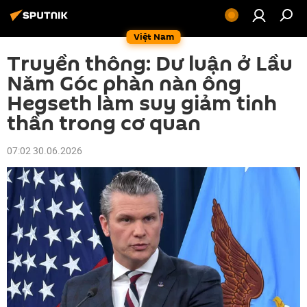
Việt Nam
Truyền thông: Dư luận ở Lầu
Năm Góc phàn nàn ông
Hegseth làm suy giảm tinh
thần trong cơ quan
07:02 30.06.2026