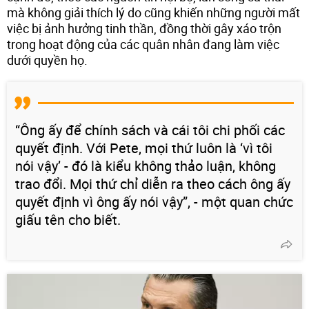
mà không giải thích lý do cũng khiến những người mất
việc bị ảnh hưởng tinh thần, đồng thời gây xáo trộn
trong hoạt động của các quân nhân đang làm việc
dưới quyền họ.
“Ông ấy để chính sách và cái tôi chi phối các
quyết định. Với Pete, mọi thứ luôn là ‘vì tôi
nói vậy’ - đó là kiểu không thảo luận, không
trao đổi. Mọi thứ chỉ diễn ra theo cách ông ấy
quyết định vì ông ấy nói vậy”, - một quan chức
giấu tên cho biết.