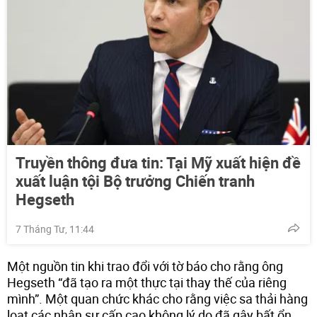
Truyền thông đưa tin: Tại Mỹ xuất hiện đề
xuất luận tội Bộ trưởng Chiến tranh
Hegseth
7 Tháng Tư, 11:44
Một nguồn tin khi trao đổi với tờ báo cho rằng ông
Hegseth “đã tạo ra một thực tại thay thế của riêng
mình”. Một quan chức khác cho rằng việc sa thải hàng
loạt các nhân sự cấp cao không lý do đã gây bất ổn