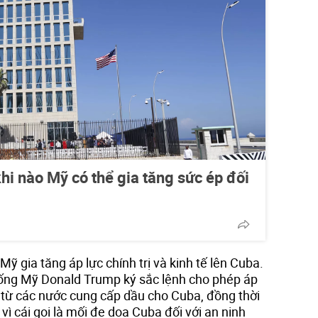
hi nào Mỹ có thể gia tăng sức ép đối
ỹ gia tăng áp lực chính trị và kinh tế lên Cuba.
hống Mỹ Donald Trump ký sắc lệnh cho phép áp
 từ các nước cung cấp dầu cho Cuba, đồng thời
vì cái gọi là mối đe dọa Cuba đối với an ninh