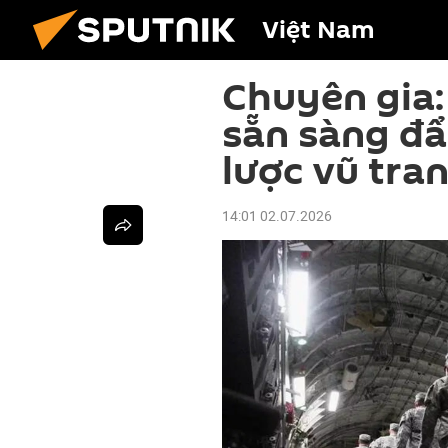
Việt Nam
Chuyên gia:
sẵn sàng đẩ
lược vũ tra
14:01 02.07.2026