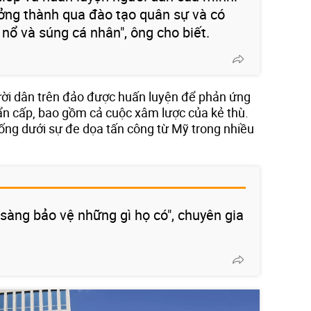
ởng thành qua đào tạo quân sự và có
 nổ và súng cá nhân", ông cho biết.
i dân trên đảo được huấn luyện để phản ứng
ẩn cấp, bao gồm cả cuộc xâm lược của kẻ thù.
ống dưới sự đe dọa tấn công từ Mỹ trong nhiều
sàng bảo vệ những gì họ có", chuyên gia