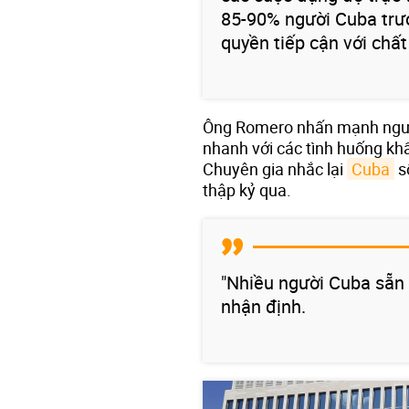
85-90% người Cuba trư
quyền tiếp cận với chất
Ông Romero nhấn mạnh ngườ
nhanh với các tình huống kh
Chuyên gia nhắc lại
Cuba
s
thập kỷ qua.
"Nhiều người Cuba sẵn 
nhận định.