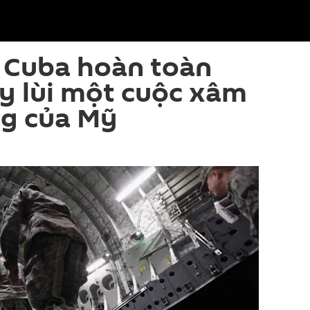
 Cuba hoàn toàn
y lùi một cuộc xâm
ng của Mỹ