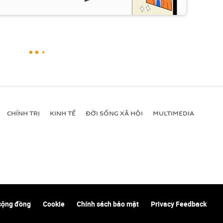
CHÍNH TRỊ
KINH TẾ
ĐỜI SỐNG XÃ HỘI
MULTIMEDIA
cộng đồng
Cookie
Chính sách bảo mật
Privacy Feedback