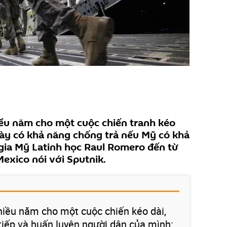
iều năm cho một cuộc chiến tranh kéo
này có khả năng chống trả nếu Mỹ có khả
gia Mỹ Latinh học Raul Romero đến từ
Mexico nói với Sputnik.
hiều năm cho một cuộc chiến kéo dài,
tiếp và huấn luyện người dân của mình: