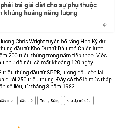
hải trả giá đắt cho sự phụ thuộc
nh khủng hoảng năng lượng
 lượng Chris Wright tuyên bố rằng Hoa Kỳ dự
u thùng dầu từ Kho Dự trữ Dầu mỏ Chiến lược
êm 200 triệu thùng trong năm tiếp theo. Việc
dầu như đã nêu sẽ mất khoảng 120 ngày.
 triệu thùng dầu từ SPPR, lượng dầu còn lại
còn dưới 250 triệu thùng. Đây có thể là mức thấp
hận số liệu, từ tháng 8 năm 1982.
dầu mỏ
dầu thô
Trung Đông
kho dự trữ dầu