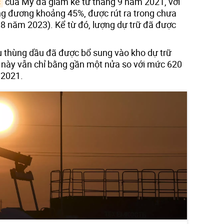
c
của Mỹ đã giảm kể từ tháng 9 năm 2021, với
ng đương khoảng 45%, được rút ra trong chưa
 8 năm 2023). Kể từ đó, lượng dự trữ đã được
u thùng dầu đã được bổ sung vào kho dự trữ
 này vẫn chỉ bằng gần một nửa so với mức 620
 2021.