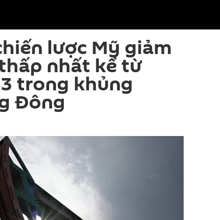
chiến lược Mỹ giảm
thấp nhất kể từ
83 trong khủng
g Đông