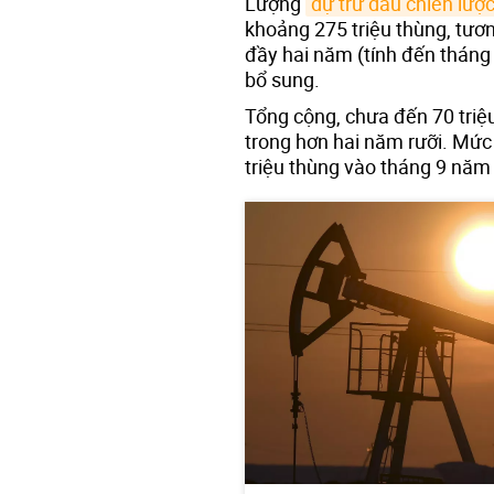
Lượng
dự trữ dầu chiến lượ
khoảng 275 triệu thùng, tươ
đầy hai năm (tính đến tháng
bổ sung.
Tổng cộng, chưa đến 70 triệ
trong hơn hai năm rưỡi. Mức
triệu thùng vào tháng 9 năm