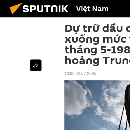
Việt Nam
Dự trữ dầu 
xuống mức 
tháng 5-19
hoảng Trun
10:08 02.07.2026