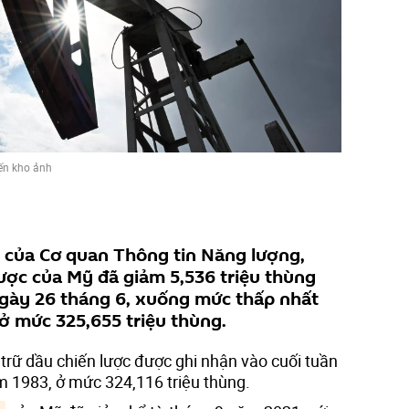
ến kho ảnh
 của Cơ quan Thông tin Năng lượng,
lược của Mỹ đã giảm 5,536 triệu thùng
ngày 26 tháng 6, xuống mức thấp nhất
ở mức 325,655 triệu thùng.
trữ dầu chiến lược được ghi nhận vào cuối tuần
m 1983, ở mức 324,116 triệu thùng.