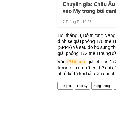
Chuyên gia: Châu Âu p
vào Mỹ trong bối cả
7 Tháng Tư, 19:23
Hồi tháng 3, Bộ trưởng Năng
định sẽ giải phóng 170 triệ
(SPPR) và sau đó bổ sung th
giải phóng 172 triệu thùng 
Với
kế hoạch
giải phóng 172
trong kho dự trữ có thể chỉ 
nhất kể từ khi bắt đầu ghi n
Thế giới
Hoa Kỳ
năng lượng