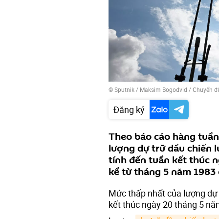
© Sputnik / Maksim Bogodvid
/
Chuyển đ
Đăng ký
Theo báo cáo hàng tuần
lượng dự trữ dầu chiến 
tính đến tuần kết thúc 
kể từ tháng 5 năm 1983 
Mức thấp nhất của lượng dự 
kết thúc ngày 20 tháng 5 nă