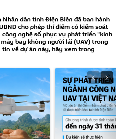
n Nhân dân tỉnh Điện Biên đã ban hành
UBND cho phép thí điểm có kiểm soát
 công nghệ số phục vụ phát triển “kinh
 máy bay không người lái (UAV) trong
g tin về dự án này, hãy xem trong
!