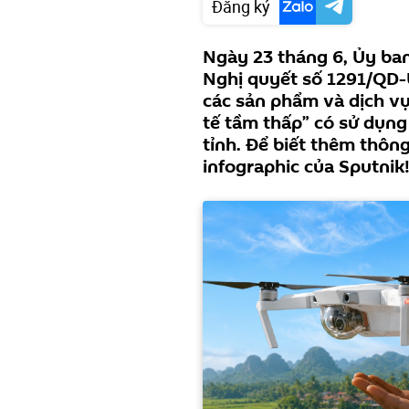
Đăng ký
Ngày 23 tháng 6, Ủy ba
Nghị quyết số 1291/QD-
các sản phẩm và dịch vụ
tế tầm thấp” có sử dụng
tỉnh. Để biết thêm thôn
infographic của Sputnik