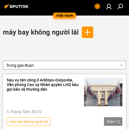
Việt Nam
máy bay không người lái
Trong giai đoạn
Sau vụ tấn công ở Arkhipo-Osipovka,
Văn phòng Cao ủy Nhân quyền LHQ kêu
gọi bảo vệ thường dân
5 Tháng Tám, 00:32
máy bay không người lái
Thêm
12