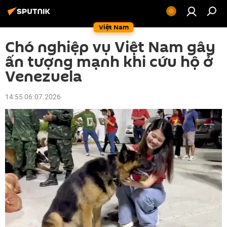
Việt Nam
Chó nghiệp vụ Việt Nam gây
ấn tượng mạnh khi cứu hộ ở
Venezuela
14:55 06.07.2026