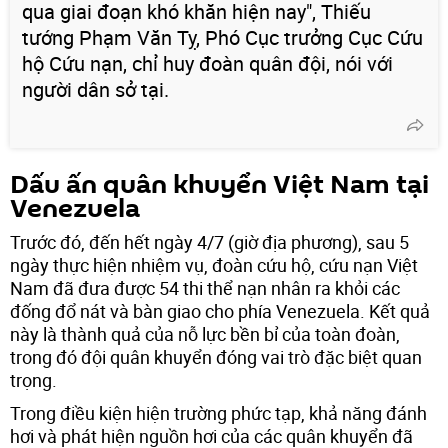
qua giai đoạn khó khăn hiện nay", Thiếu
tướng Phạm Văn Tỵ, Phó Cục trưởng Cục Cứu
hộ Cứu nạn, chỉ huy đoàn quân đội, nói với
người dân sở tại.
Dấu ấn quân khuyển Việt Nam tại
Venezuela
Trước đó, đến hết ngày 4/7 (giờ địa phương), sau 5
ngày thực hiện nhiệm vụ, đoàn cứu hộ, cứu nạn Việt
Nam đã đưa được 54 thi thể nạn nhân ra khỏi các
đống đổ nát và bàn giao cho phía Venezuela. Kết quả
này là thành quả của nỗ lực bền bỉ của toàn đoàn,
trong đó đội quân khuyển đóng vai trò đặc biệt quan
trọng.
Trong điều kiện hiện trường phức tạp, khả năng đánh
hơi và phát hiện nguồn hơi của các quân khuyển đã