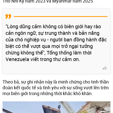
Thổ Nhĩ Kỳ năm 2023 và Myanmar năm 2025.
"Lòng dũng cảm không có biên giới hay rào
cản ngôn ngữ, sự trung thành và bản năng
của chó nghiệp vụ - người bạn đồng hành đặc
biệt có thể vượt qua mọi trở ngại tưởng
chừng không thể", Tổng thống lâm thời
Venezuela viết trong thư cảm ơn.
Theo bà, sự ghi nhận này là minh chứng cho tinh thần
đoàn kết quốc tế và tình yêu với sự sống vượt lên trên
mọi biên giới trong những thời khắc khó khăn.