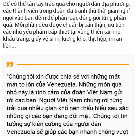
Để có thể tận tay trao quà cho người dân địa phương,
các thành viên trong đoàn đã tranh thủ thời gian nghỉ
ngơi vào ban đêm để phân loại, đóng gói từng phần
quà. Mỗi phần đều được chuẩn bị cẩn thận, ưu tiên
các nhu yếu phẩm cấp thiết tại vùng thiên tai như
khẩu trang, giấy vệ sinh, lương khô, thịt hộp, mì ăn
liền...
"Chúng tôi xin được chia sẻ với những mất
mát to lớn của Venezuela. Những món quà
nhỏ này là tình cảm của đoàn Việt Nam gửi
tới các bạn. Người Việt Nam chúng tôi từng
trải qua nhiều gian khổ nên thấu hiểu sâu sắc
những gì các bạn đang đối mặt. Chúng tôi tin
tưởng sự kiên cường của người dân
Venezuela sẽ giúp các bạn nhanh chóng vượt