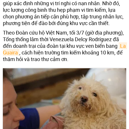
giúp xác định những vị trí nghi có nạn nhân. Nhờ đó,
lực lượng công binh thu hẹp phạm vi tìm kiếm, lựa
chọn phương án tiếp cận phù hợp, tập trung nhân lực,
phương tiện để đào bới đúng khu vực cần thiết.
Theo Đoàn cứu hộ Việt Nam, tối 3/7 (giờ địa phương),
Tổng thống lâm thời Venezuela Delcy Rodríguez đã
đến doanh trại của đoàn tại khu vực ven biển bang
La 
Guaira
, cách hiện trường tìm kiếm khoảng 10 km, để
thăm hỏi và trao thư cảm ơn.