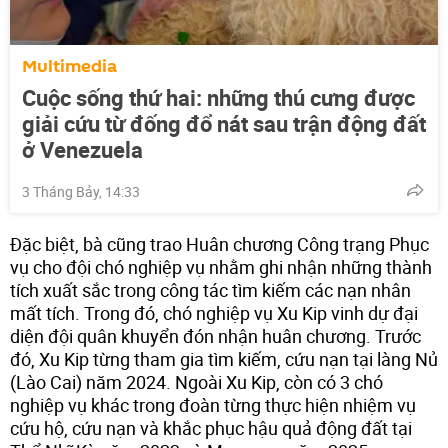
Multimedia
Cuộc sống thứ hai: những thú cưng được
giải cứu từ đống đổ nát sau trận động đất
ở Venezuela
3 Tháng Bảy, 14:33
Đặc biệt, bà cũng trao Huân chương Công trạng Phục
vụ cho đội chó nghiệp vụ nhằm ghi nhận những thành
tích xuất sắc trong công tác tìm kiếm các nạn nhân
mất tích. Trong đó, chó nghiệp vụ Xu Kip vinh dự đại
diện đội quân khuyển đón nhận huân chương. Trước
đó, Xu Kip từng tham gia tìm kiếm, cứu nạn tại làng Nủ
(Lào Cai) năm 2024. Ngoài Xu Kip, còn có 3 chó
nghiệp vụ khác trong đoàn từng thực hiện nhiệm vụ
cứu hộ, cứu nạn và khắc phục hậu quả động đất tại