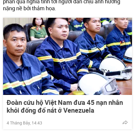
phần quà nghĩa tình tới người dân chịu ảnh hưởng
nặng nề bởi thảm họa.
Đoàn cứu hộ Việt Nam đưa 45 nạn nhân
khỏi đống đổ nát ở Venezuela
4 Tháng Bảy, 14:43