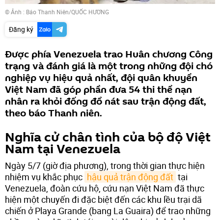
© Ảnh :
Báo Thanh Niên/QUỐC HƯƠNG
Đăng ký
Được phía Venezuela trao Huân chương Công
trạng và đánh giá là một trong những đội chó
nghiệp vụ hiệu quả nhất, đội quân khuyển
Việt Nam đã góp phần đưa 54 thi thể nạn
nhân ra khỏi đống đổ nát sau trận động đất,
theo báo Thanh niên.
Nghĩa cử chân tình của bộ độ Việt
Nam tại Venezuela
Ngày 5/7 (giờ địa phương), trong thời gian thực hiện
nhiệm vụ khắc phục
hậu quả trận động đất
tại
Venezuela, đoàn cứu hộ, cứu nạn Việt Nam đã thực
hiện một chuyến đi đặc biệt đến các khu lều trại dã
chiến ở Playa Grande (bang La Guaira) để trao những