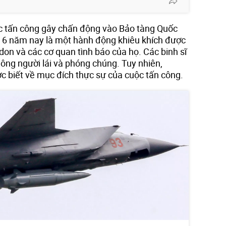
ộc tấn công gây chấn động vào Bảo tàng Quốc
 6 năm nay là một hành động khiêu khích được
ndon và các cơ quan tình báo của họ. Các binh sĩ
ông người lái và phóng chúng. Tuy nhiên,
c biết về mục đích thực sự của cuộc tấn công.