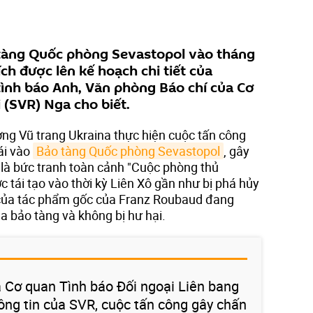
tàng Quốc phòng Sevastopol vào tháng
ch được lên kế hoạch chi tiết của
ình báo Anh, Văn phòng Báo chí của Cơ
 (SVR) Nga cho biết.
ợng Vũ trang Ukraina thực hiện cuộc tấn công
ái vào
Bảo tàng Quốc phòng Sevastopol
, gây
 là bức tranh toàn cảnh "Cuộc phòng thủ
 tái tạo vào thời kỳ Liên Xô gần như bị phá hủy
của tác phẩm gốc của Franz Roubaud đang
ủa bảo tàng và không bị hư hại.
 Cơ quan Tình báo Đối ngoại Liên bang
ông tin của SVR, cuộc tấn công gây chấn