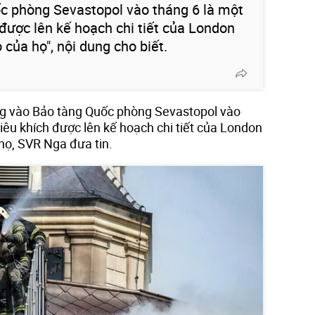
c phòng Sevastopol vào tháng 6 là một
được lên kế hoạch chi tiết của London
 của họ", nội dung cho biết.
g vào Bảo tàng Quốc phòng Sevastopol vào
iêu khích được lên kế hoạch chi tiết của London
họ, SVR Nga đưa tin.