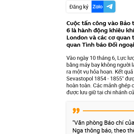
Đăng ký
Cuộc tấn công vào Bảo 
6 là hành động khiêu khí
London và các cơ quan t
quan Tình báo Đối ngoại
Vào ngày 10 tháng 6, Lực lư
bằng máy bay không người l
ra một vụ hỏa hoạn. Kết quả
Sevastopol 1854 - 1855" được
hoàn toàn. Các mảnh ghép 
được lưu giữ tại chi nhánh c
"Văn phòng Báo chí của
Nga thông báo, theo th