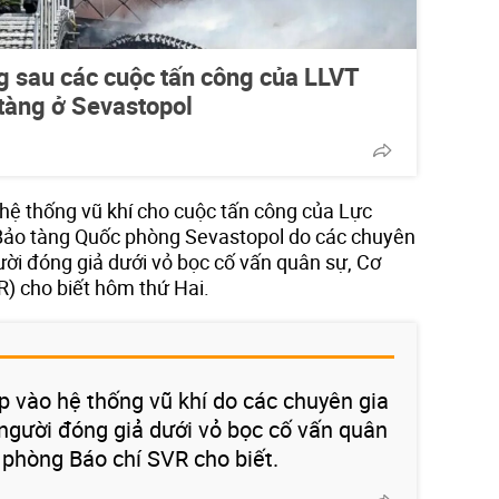
g sau các cuộc tấn công của LLVT
tàng ở Sevastopol
ệ thống vũ khí cho cuộc tấn công của Lực
 Bảo tàng Quốc phòng Sevastopol do các chuyên
ười đóng giả dưới vỏ bọc cố vấn quân sự, Cơ
R) cho biết hôm thứ Hai.
 vào hệ thống vũ khí do các chuyên gia
người đóng giả dưới vỏ bọc cố vấn quân
 phòng Báo chí SVR cho biết.