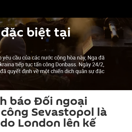
đặc biệt tại
o yêu cầu của các nước cộng hòa này, Nga đã
kraina tiếp tục tấn công Donbass. Ngày 24/2,
 đã quyết định về một chiến dịch quân sự đặc
h báo Đối ngoại
 công Sevastopol là
 do London lên kế