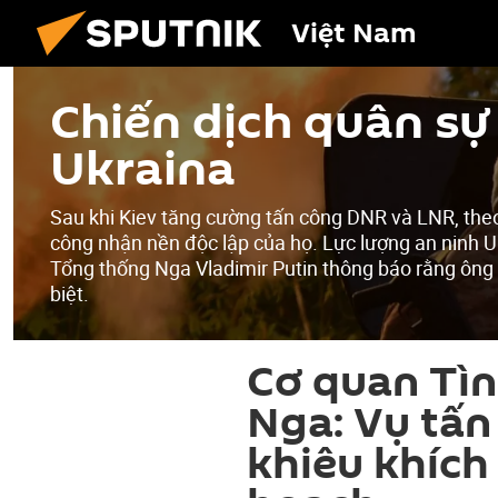
Việt Nam
Chiến dịch quân sự 
Ukraina
Sau khi Kiev tăng cường tấn công DNR và LNR, the
công nhận nền độc lập của họ. Lực lượng an ninh U
Tổng thống Nga Vladimir Putin thông báo rằng ông
biệt.
Cơ quan Tìn
Nga: Vụ tấn
khiêu khích