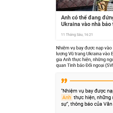
Anh có thể đang đứn
Ukraina vào nhà bảo 
11 Tháng Sáu, 16:21
Nhiệm vụ bay được nạp vào h
lượng Vũ trang Ukraina vào
gia Anh thực hiện, những ng
quan Tình báo Đối ngoại (SV
"Nhiệm vụ bay được nạp
Anh
thực hiện, những 
sự", thông báo của Văn