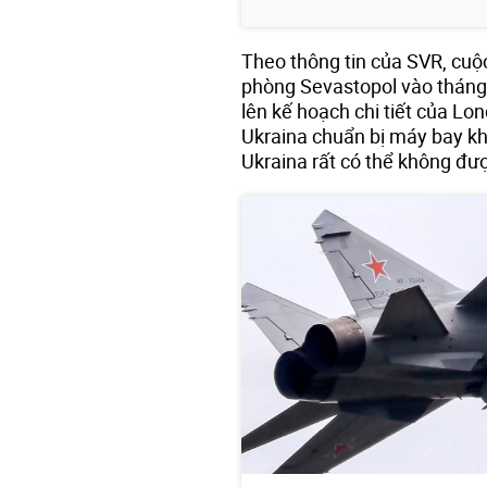
Theo thông tin của SVR, cu
phòng Sevastopol vào tháng
lên kế hoạch chi tiết của Lo
Ukraina chuẩn bị máy bay kh
Ukraina rất có thể không đượ