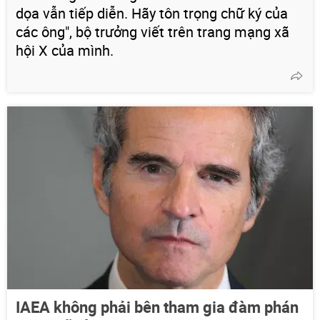
dọa vẫn tiếp diễn. Hãy tôn trọng chữ ký của
các ông", bộ trưởng viết trên trang mạng xã
hội X của mình.
IAEA không phải bên tham gia đàm phán