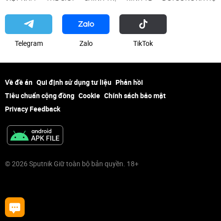
Telegram
Zalo
ТikТоk
Về đề án
Qui định sử dụng tư liệu
Phản hồi
Tiêu chuẩn cộng đồng
Cookie
Chính sách bảo mật
Privacy Feedback
© 2026 Sputnik Giữ toàn bộ bản quyền. 18+