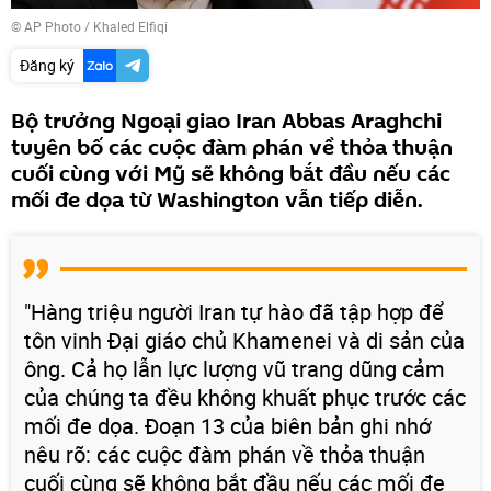
© AP Photo / Khaled Elfiqi
Đăng ký
Bộ trưởng Ngoại giao Iran Abbas Araghchi
tuyên bố các cuộc đàm phán về thỏa thuận
cuối cùng với Mỹ sẽ không bắt đầu nếu các
mối đe dọa từ Washington vẫn tiếp diễn.
"Hàng triệu người Iran tự hào đã tập hợp để
tôn vinh Đại giáo chủ Khamenei và di sản của
ông. Cả họ lẫn lực lượng vũ trang dũng cảm
của chúng ta đều không khuất phục trước các
mối đe dọa. Đoạn 13 của biên bản ghi nhớ
nêu rõ: các cuộc đàm phán về thỏa thuận
cuối cùng sẽ không bắt đầu nếu các mối đe