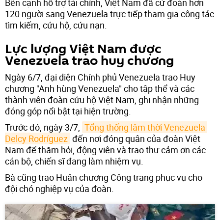
Bên cạnh hỗ trợ tài chính, Việt Nam đã cử đoàn hơn
120 người sang Venezuela trực tiếp tham gia công tác
tìm kiếm, cứu hộ, cứu nạn.
Lực lượng Việt Nam được
Venezuela trao huy chương
Ngày 6/7, đại diện Chính phủ Venezuela trao Huy
chương "Anh hùng Venezuela" cho tập thể và các
thành viên đoàn cứu hộ Việt Nam, ghi nhận những
đóng góp nổi bật tại hiện trường.
Trước đó, ngày 3/7,
Tổng thống lâm thời Venezuela 
Delcy Rodríguez
đến nơi đóng quân của đoàn Việt
Nam để thăm hỏi, động viên và trao thư cảm ơn các
cán bộ, chiến sĩ đang làm nhiệm vụ.
Bà cũng trao Huân chương Công trạng phục vụ cho
đội chó nghiệp vụ của đoàn.