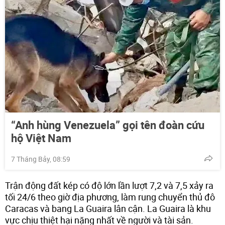
“Anh hùng Venezuela” gọi tên đoàn cứu
hộ Việt Nam
7 Tháng Bảy, 08:59
Trận động đất kép có độ lớn lần lượt 7,2 và 7,5 xảy ra
tối 24/6 theo giờ địa phương, làm rung chuyển thủ đô
Caracas và bang La Guaira lân cận. La Guaira là khu
vực chịu thiệt hại nặng nhất về người và tài sản.