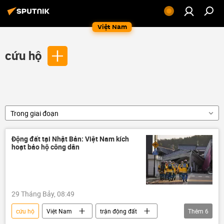
Việt Nam
cứu hộ
Trong giai đoạn
Động đất tại Nhật Bản: Việt Nam kích
hoạt bảo hộ công dân
29 Tháng Bảy, 08:49
cứu hộ
Việt Nam
trận động đất
Thêm
6