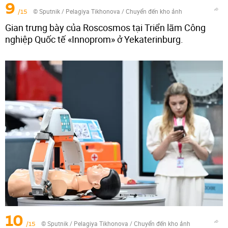
9
/15
© Sputnik / Pelagiya Tikhonova
/
Chuyển đến kho ảnh
Gian trưng bày của Roscosmos tại Triển lãm Công
nghiệp Quốc tế «Innoprom» ở Yekaterinburg.
10
/15
© Sputnik / Pelagiya Tikhonova
/
Chuyển đến kho ảnh