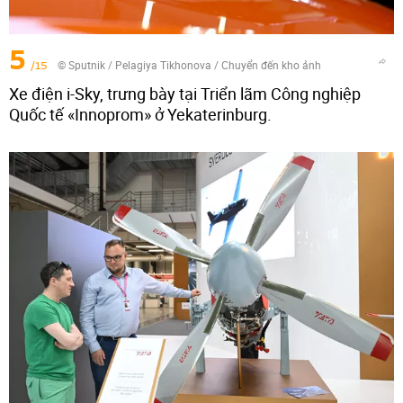
5
/15
© Sputnik / Pelagiya Tikhonova
/
Chuyển đến kho ảnh
Xe điện i-Sky, trưng bày tại Triển lãm Công nghiệp
Quốc tế «Innoprom» ở Yekaterinburg.