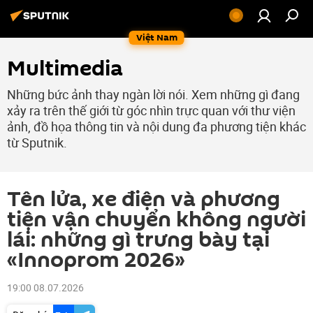
Việt Nam
Multimedia
Những bức ảnh thay ngàn lời nói. Xem những gì đang
xảy ra trên thế giới từ góc nhìn trực quan với thư viện
ảnh, đồ họa thông tin và nội dung đa phương tiện khác
từ Sputnik.
Tên lửa, xe điện và phương
tiện vận chuyển không người
lái: những gì trưng bày tại
«Innoprom 2026»
19:00 08.07.2026