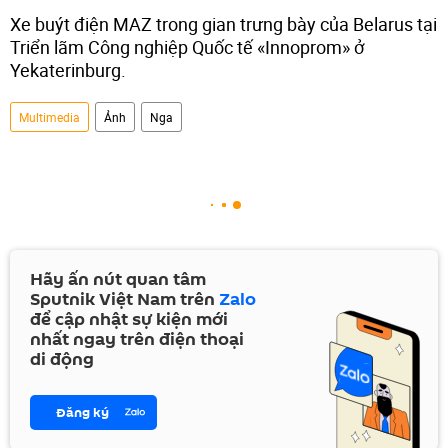
Xe buýt điện MAZ trong gian trưng bày của Belarus tại
Triển lãm Công nghiệp Quốc tế «Innoprom» ở
Yekaterinburg.
Multimedia
Ảnh
Nga
Hãy ấn nút quan tâm
Sputnik Việt Nam trên
Zalo
để cập nhật sự kiện mới
nhất ngay trên điện thoại
di động
Đăng ký