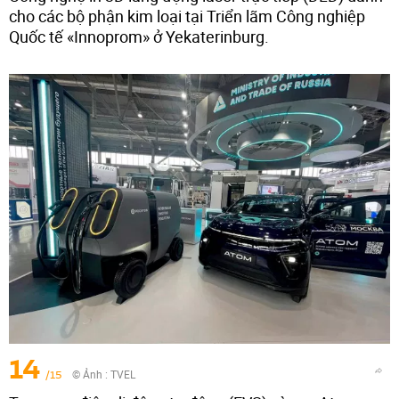
cho các bộ phận kim loại tại Triển lãm Công nghiệp
Quốc tế «Innoprom» ở Yekaterinburg.
14
/15
© Ảnh :
TVEL