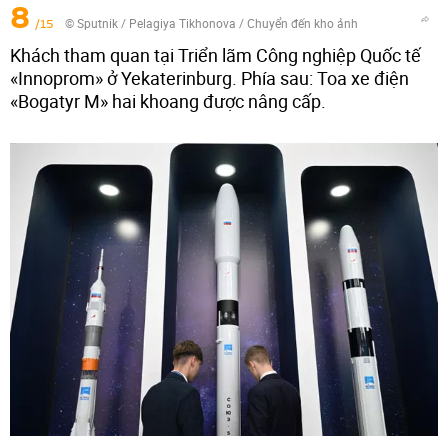
8
/15
© Sputnik / Pelagiya Tikhonova
/
Chuyển đến kho ảnh
Khách tham quan tại Triển lãm Công nghiệp Quốc tế
«Innoprom» ở Yekaterinburg. Phía sau: Toa xe điện
«Bogatyr M» hai khoang được nâng cấp.