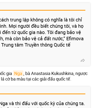
 cách trung lập không có nghĩa là tôi chỉ
nh. Mọi người đều biết chúng tôi, và họ
i đến từ quốc gia nào. Tôi đang bảo vệ
h, mà còn bảo vệ cả đất nước,” Efimova
ại Trung tâm Truyền thông Quốc tế
uốc gia
Nga
, bà Anastasia Kukushkina, ngược
ớ lá cờ ba màu tại các giải đấu quốc tế.
Nga và thi đấu với quốc kỳ của chúng ta.