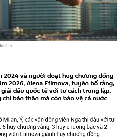
kho ảnh
ăm 2024 và người đoạt huy chương đồng
ăm 2026, Alena Efimova, tuyên bố rằng,
 giải đấu quốc tế với tư cách trung lập,
g chỉ bản thân mà còn bảo vệ cả nước
 Milan, Ý, các vận động viên Nga thi đấu với tư
c 6 huy chương vàng, 3 huy chương bạc và 2
ng viên Efimova giành huy chương đồng.