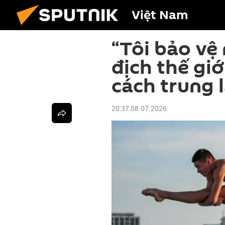
Việt Nam
“Tôi bảo vệ
địch thế giớ
cách trung 
20:37 08.07.2026