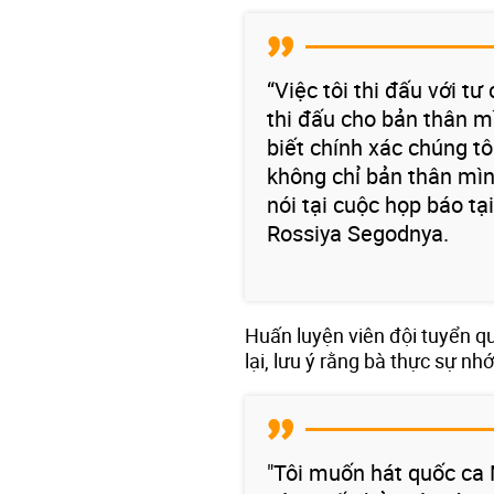
“Việc tôi thi đấu với tư
thi đấu cho bản thân mì
biết chính xác chúng tô
không chỉ bản thân mìn
nói tại cuộc họp báo t
Rossiya Segodnya.
Huấn luyện viên đội tuyển q
lại, lưu ý rằng bà thực sự nh
"Tôi muốn hát quốc ca 